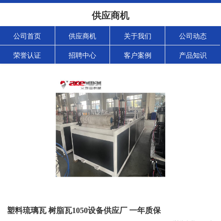
供应商机
公司首页
供应商机
关于我们
公司动态
荣誉认证
招聘中心
客户案例
产品知识
塑料琉璃瓦 树脂瓦1050设备供应厂 一年质保