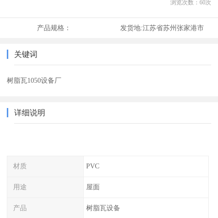
浏览次数：
60
次
产品规格：
发货地:
江苏省苏州张家港市
关键词
树脂瓦1050设备厂
详细说明
材质
PVC
用途
屋面
产品
树脂瓦设备