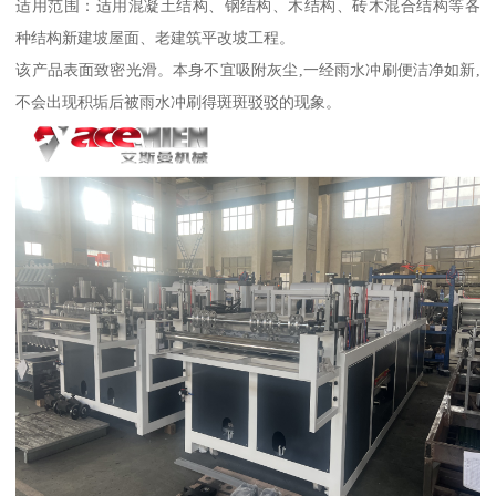
适用范围：适用混凝土结构、钢结构、木结构、砖木混合结构等各
种结构新建坡屋面、老建筑平改坡工程。
该产品表面致密光滑。本身不宜吸附灰尘,一经雨水冲刷便洁净如新,
不会出现积垢后被雨水冲刷得斑斑驳驳的现象。