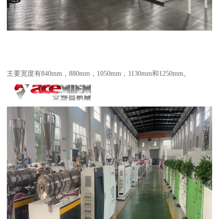
主要宽度有840mm，880mm，1050mm，1130mm和1250mm。