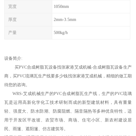
宽度
1050mm
厚度
2mm-3.5mm
产量
500kg/h
设备简介:
买PVC合成树脂瓦设备找张家港艾成机械-合成树脂瓦设备生产
商，买PVC琉璃瓦生产线要多少钱找张家港艾成机械，精细的做工期
待您的咨询。
WRS-艾成机械生产的PVC合成树脂瓦生产线，生产的PVC琉璃
瓦是运用高新化学化工技术研制而成的新型建筑材料，具有重量
轻、强度大、防水防潮、防腐阻燃、隔音隔热等多种优良特性，适
用于开发区平改坡、农贸市场、商场、住宅小区、新农村建设居
民、雨篷、遮阳篷、仿古建筑等。