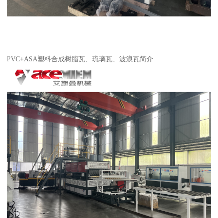
PVC+ASA塑料合成树脂瓦、琉璃瓦、波浪瓦简介