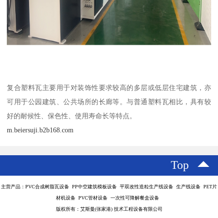
复合塑料瓦主要用于对装饰性要求较高的多层或低层住宅建筑，亦
可用于公园建筑、公共场所的长廊等。与普通塑料瓦相比，具有较
好的耐候性、保色性、使用寿命长等特点。
m.beiersuji.b2b168.com
Top
主营产品：PVC合成树脂瓦设备 PP中空建筑模板设备 平双改性造粒生产线设备 生产线设备 PET片
材机设备 PVC管材设备 一次性可降解餐盒设备
版权所有：艾斯曼(张家港) 技术工程设备有限公司