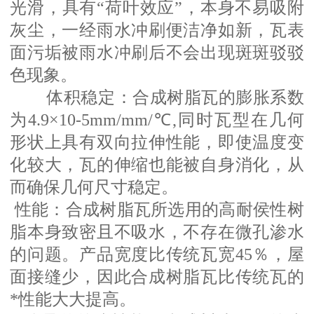
光滑，具有
“荷叶效应”，本身不易吸附
灰尘，一经雨水冲刷便洁净如新，瓦表
面污垢被雨水冲刷后不会出现斑斑驳驳
色现象。
体积稳定：合成树脂瓦的膨胀系数
为
4.9×10-5mm/mm/℃,同时瓦型在几何
形状上具有双向拉伸性能，即使温度变
化较大，瓦的伸缩也能被自身消化，从
而确保几何尺寸稳定。
性能：合成树脂瓦所选用的高耐侯性树
脂本身致密且不吸水，不存在微孔渗水
的问题。产品宽度比传统瓦宽
45％，屋
面接缝少，因此合成树脂瓦比传统瓦的
*性能大大提高。