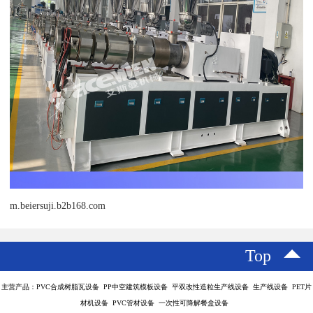
m.beiersuji.b2b168.com
Top
主营产品：PVC合成树脂瓦设备 PP中空建筑模板设备 平双改性造粒生产线设备 生产线设备 PET片
材机设备 PVC管材设备 一次性可降解餐盒设备