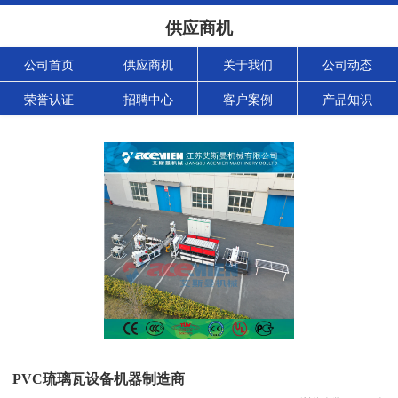
供应商机
公司首页
供应商机
关于我们
公司动态
荣誉认证
招聘中心
客户案例
产品知识
PVC琉璃瓦设备机器制造商