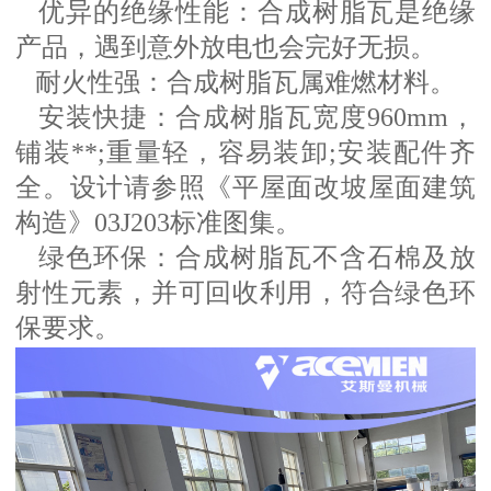
优异的绝缘性能：合成树脂瓦是绝缘
产品，遇到意外放电也会完好无损。
耐火性强：合成树脂瓦属难燃材料。
安装快捷：合成树脂瓦宽度
960mm，
铺装**;重量轻，容易装卸;安装配件齐
全。设计请参照《平屋面改坡屋面建筑
构造》03J203标准图集。
绿色环保：合成树脂瓦不含石棉及放
射性元素，并可回收利用，符合绿色环
保要求。