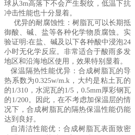
球从3m高落下不会产生裂纹，低温下抗
冲击性能也十分显着。
优异的耐腐蚀性：树脂瓦可以长期抵
御酸、碱、盐等各种化学物质腐蚀。实
验证明
:在盐、碱及以下各种酸中浸泡24
小时无化学反应。非常适合于酸雨多发
地区和沿海地区使用，效果特别显着。
保温隔热性能优异：合成树脂瓦的导
热系数为
0.325w/m.k，大约是粘土瓦的
的1/310，水泥瓦的1/5，0.5mm厚彩钢瓦
的1/200。因此，在不考虑加保温层的情
况下，合成树脂瓦的隔热保温性能仍能
达到良好。
自清洁性能优：合成树脂瓦表面致密