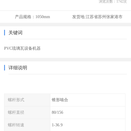
浏览次数：
1742
次
产品规格：
1050mm
发货地:
江苏省苏州张家港市
关键词
PVC琉璃瓦设备机器
详细说明
螺杆形式
锥形啮合
螺杆直径
80/156
螺杆转速
1-36.9