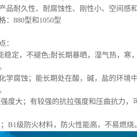
产品耐久性、耐腐蚀性、刚性小、空间感
格：
880型和1050型
点：
能稳定，不褪色
;耐长期暴晒，湿气热，寒
。
化学腐蚀；能长期处在酸，碱，盐的环境
。
理强度大；有较强的抗拉强度和压曲抗力，
火；
B1级防火材料，防火性能高，不易燃烧