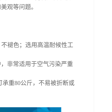
和美观等问题。
，不褪色；选用高温耐候性工
中，非常适用于空气污染严重
可承重
80公斤，不易被折断或
。