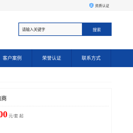
资质认证
客户案例
荣誉认证
联系方式
造商
00
元/套 起