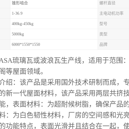
锥形啮合
螺杆直径
1-36.9
主电动机功率
400kg-450kg
型号
5000kg
类型
6000*1550*1550
品牌
+ASA琉璃瓦或波浪瓦生产线，适用于范围
阁等屋面领域。
绍：该产品是采用国外技术研制而成，专
的新一代屋面材料，该产品采用两层共挤
能，表面材料：为超耐候树脂，确保产品
料：为白色韧性材料，厂房的空间感和光
的功能特点，表面光滑并且结合在一起，使