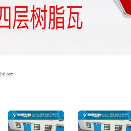
n818.com