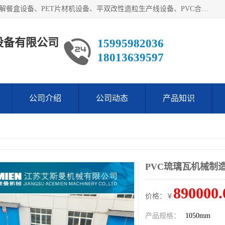
艾斯曼(张家港)技术工程设备有限公司主营业务：一次性可降解餐盒设备、PET片材机设备、平双改性造粒生产线设备、PVC合成树脂瓦设备、PP中空建筑模板设备、PVC管材设备等。成立至今，在国内我们的产品已经销售到全国所有省份，拥有多家客户，在国外产品出口到五十多个国家和地区。
设备有限公司
15995982036
18013639597
公司介绍
公司动态
产品知识
PVC琉璃瓦机械制
890000.
价格：￥
产品规格：
1050mm