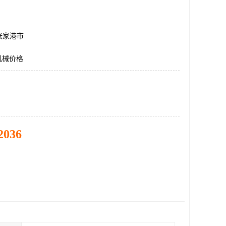
张家港市
机械价格
2036