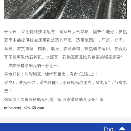
寿命长；采用特殊技术配方，耐室外大气暴晒，隔热性能好，炎热
夏季中能提供较金属用瓦舒适的环境；适用范围广，厂房、仓库、
车棚、农贸市场、围板、墙身、临时商铺、隔热棚等适用。复合彩
瓦不仅可取代石棉瓦、水泥瓦、彩钢瓦而且比彩钢瓦的强度还要*，
且成本仅是彩钢瓦的三分之一。
寿命好长：与彩钢瓦、镀锌瓦相比，寿命长达以上！
采光1：透光性强，采光性能1，令环境光洁明亮，省电又*，节省电
费！
张家港四层覆膜树脂瓦机器厂家 张家港树脂瓦设备厂家
m.beiersuji.b2b168.com
Top