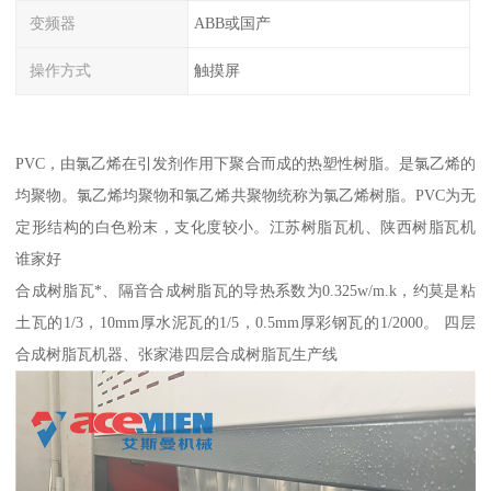
变频器
ABB或国产
操作方式
触摸屏
PVC，由氯乙烯在引发剂作用下聚合而成的热塑性树脂。是氯乙烯的
均聚物。氯乙烯均聚物和氯乙烯共聚物统称为氯乙烯树脂。PVC为无
定形结构的白色粉末，支化度较小。江苏树脂瓦机、陕西树脂瓦机
谁家好
合成树脂瓦*、隔音合成树脂瓦的导热系数为0.325w/m.k，约莫是粘
土瓦的1/3，10mm厚水泥瓦的1/5，0.5mm厚彩钢瓦的1/2000。 四层
合成树脂瓦机器、张家港四层合成树脂瓦生产线