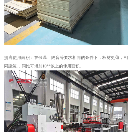
提高使用面积：在保温、隔音等要求相同的条件下，板材更薄，相
同建筑,，同比可增加10**以上的使用面积。