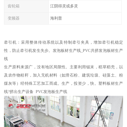
齿轮箱
江阴得灵或多灵
变频器
海利普
牵引机：采用整体传动系统以及特制牵引夹具，增加牵引机稳定
性，防止牵引机发生失步。发泡板材生产线_PVC共挤发泡板材生产
线
生产原料来源广，没有地区局限性。主要利用锯末，稻草稻壳，以
及农作物秸秆，加入无机材料（如滑石粉、建筑垃圾、硅藻土、粉
煤灰等）经特殊工艺加工而成。生产，投资少，快。塑料板材生产
线?挤出生产设备 PVC发泡板生产线