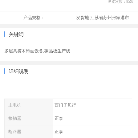
浏览次数：
85
次
产品规格：
发货地:
江苏省苏州张家港市
关键词
多层共挤木饰面设备,碳晶板生产线
详细说明
主电机
西门子贝得
接触器
正泰
断路器
正泰