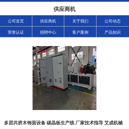
供应商机
公司首页
供应商机
关于我们
公司动态
荣誉认证
招聘中心
客户案例
产品知识
多层共挤木饰面设备 碳晶板生产线 厂家技术指导 艾成机械