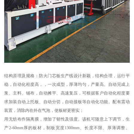
结构原理及规格：防火门芯板生产线设计新颖，结构合理，运行平
稳，自动化程度高，，一次成型，厚薄均匀，产量高。自动完成上
浆、主料、铺布，自动摊平、高速复压，可根据客户自动化程度要
求加装自动上托板、自动分切，自动接板等自动化功能。配有震动
装置，消除内在外在气泡，使板材更密实；
用无纺布作隔离膜，增加了韧性及强度。该机可随意上下调节，生
产2-60mm厚的板材，制板宽度1300mm、长度不限、厚薄调整。