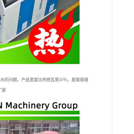
水的问题。产品宽度比传统瓦宽45％，屋面接缝
厂家