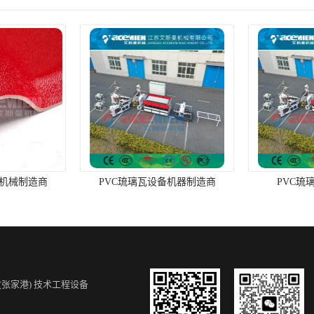
设备机器制造商
PVC琉璃瓦机械制造商
PVC
(张家港) 技术工程设备