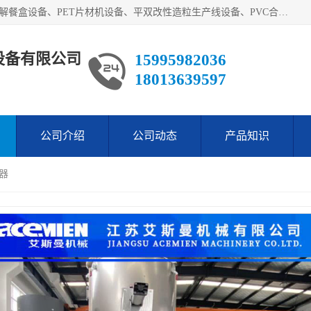
艾斯曼(张家港)技术工程设备有限公司主营业务：一次性可降解餐盒设备、PET片材机设备、平双改性造粒生产线设备、PVC合成树脂瓦设备、PP中空建筑模板设备、PVC管材设备等。成立至今，在国内我们的产品已经销售到全国所有省份，拥有多家客户，在国外产品出口到五十多个国家和地区。
设备有限公司
15995982036
18013639597
公司介绍
公司动态
产品知识
器