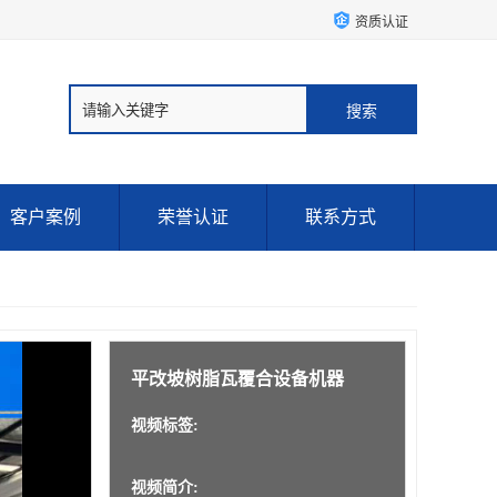
资质认证
客户案例
荣誉认证
联系方式
平改坡树脂瓦覆合设备机器
视频标签:
视频简介: