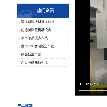
热门资讯
镇江塑料板材批发价格
南通树脂瓦机器设备
徐州碳晶板多少钱
泰州PVC发泡板生产线
碳晶板生产线
连云港碳晶板电话
产品推荐