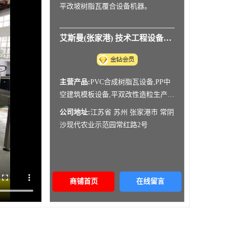
平改坡树脂瓦覆合设备机器。
艾斯曼(张家港) 技术工程设备有限公司
主营产品:
PVC合成树脂瓦设备,PP中
空建筑模板设备,平双改性造粒生产线
设备,生产线设备,PET片材机设
公司地址:
江苏省 苏州 张家港市 常阴
备,PVC管材设备,一次性可降解餐盒
沙现代农业示范园常红路2号
设备
商铺首页
在线留言