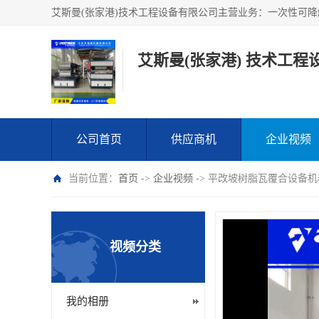
艾斯曼(张家港) 技术工程
公司首页
供应商机
企业视频
当前位置：
首页
->
企业视频
-> 平改坡树脂瓦覆合设备机
视频分类
我的相册