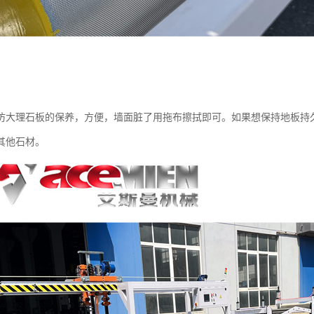
仿大理石板的保养，方便，墙面脏了用拖布擦拭即可。如果想保持地板持
其他石材。