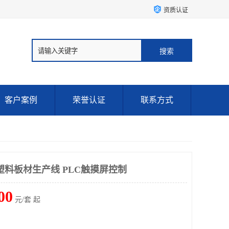
资质认证
客户案例
荣誉认证
联系方式
塑料板材生产线 PLC触摸屏控制
00
元/套 起