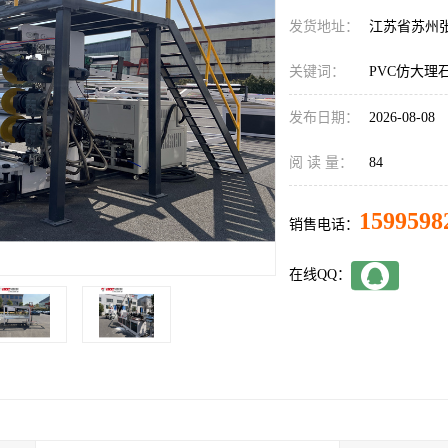
发货地址：
江苏省苏州
关键词：
PVC仿大理
发布日期：
2026-08-08
阅 读 量：
84
1599598
销售电话：
在线QQ：