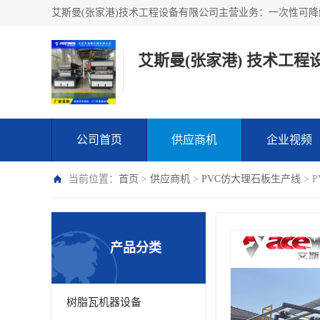
艾斯曼(张家港) 技术工程
公司首页
供应商机
企业视频
当前位置：
首页
>
供应商机
>
PVC仿大理石板生产线
> 
产品分类
树脂瓦机器设备