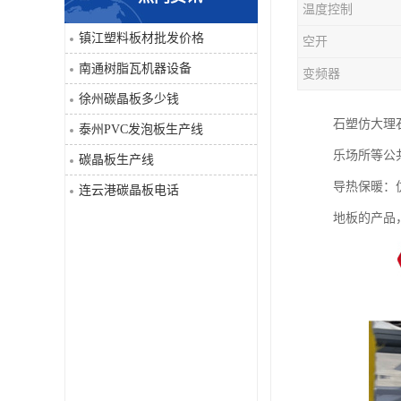
温度控制
PVC仿大理石板生产线
镇江塑料板材批发价格
空开
南通树脂瓦机器设备
变频器
徐州碳晶板多少钱
石塑仿大理
泰州PVC发泡板生产线
乐场所等公
碳晶板生产线
导热保暖：
连云港碳晶板电话
地板的产品