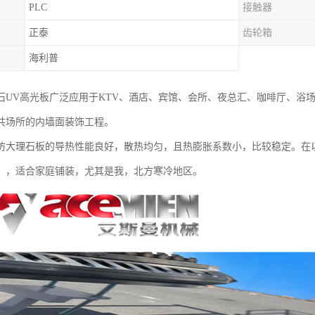
PLC
接触器
正泰
齿轮箱
海利普
石UV高光板广泛应用于KTV、酒店、宾馆、会所、夜总汇、咖啡厅、浴场
共场所的内墙面装饰工程。
仿大理石板的导热性能良好，散热均匀，且热膨胀系数小，比较稳定。在
，，适合家庭铺装，尤其是我，北方寒冷地区。