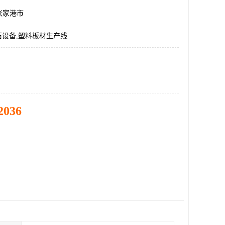
张家港市
石设备,塑料板材生产线
2036