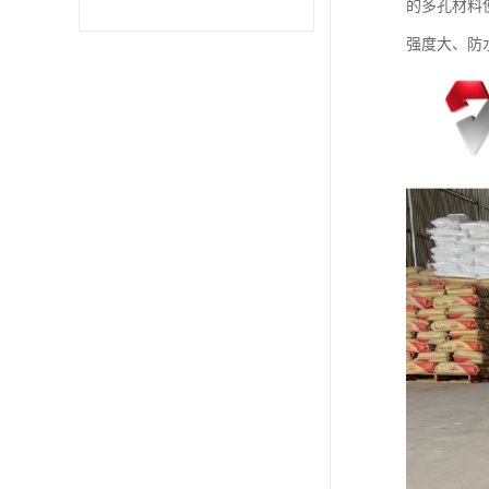
的多孔材料
强度大、防