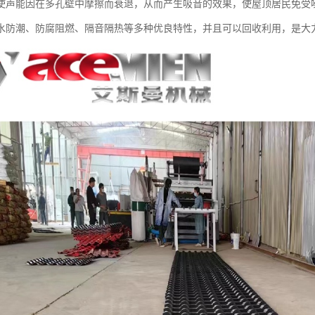
使声能因在多孔壁中摩擦而衰退，从而产生吸音的效果，使屋顶居民免受
水防潮、防腐阻燃、隔音隔热等多种优良特性，并且可以回收利用，是大