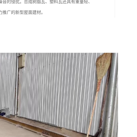
噪音的侵扰。合成树脂瓦、塑料瓦还具有重量轻、
力推广的新型屋面建材。