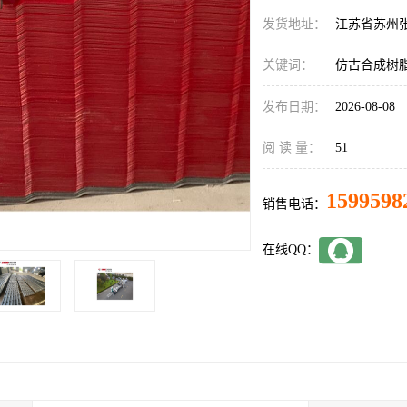
发货地址：
江苏省苏州
关键词：
仿古合成树
发布日期：
2026-08-08
阅 读 量：
51
1599598
销售电话：
在线QQ：