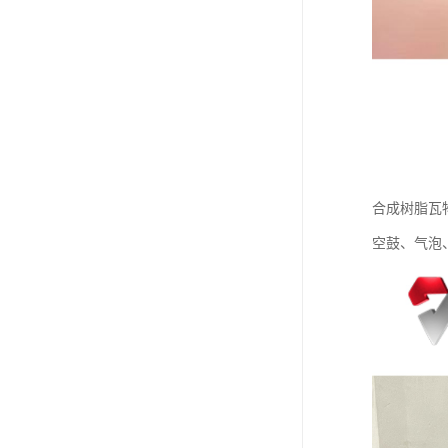
合成树脂瓦
空鼓、气泡