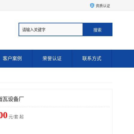
资质认证
客户案例
荣誉认证
联系方式
脂瓦设备厂
00
元/套 起