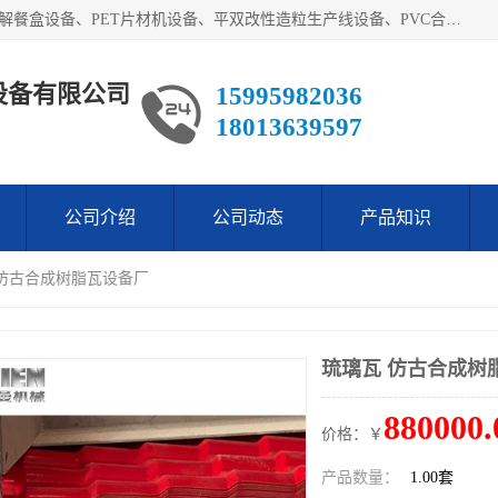
艾斯曼(张家港)技术工程设备有限公司主营业务：一次性可降解餐盒设备、PET片材机设备、平双改性造粒生产线设备、PVC合成树脂瓦设备、PP中空建筑模板设备、PVC管材设备等。成立至今，在国内我们的产品已经销售到全国所有省份，拥有多家客户，在国外产品出口到五十多个国家和地区。
设备有限公司
15995982036
18013639597
公司介绍
公司动态
产品知识
 仿古合成树脂瓦设备厂
琉璃瓦 仿古合成树
880000.
价格：￥
产品数量：
1.00套