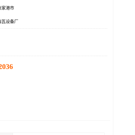
张家港市
脂瓦设备厂
2036