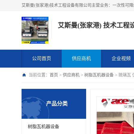
艾斯曼(张家港) 技术工程
公司首页
供应商机
企业视频
当前位置：
首页
>
供应商机
>
树脂瓦机器设备
> 琉璃瓦
产品分类
树脂瓦机器设备