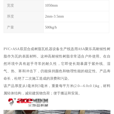
宽度
1050mm
厚度
2mm-3.5mm
产量
500kg/h
PVC+ASA双层合成树脂瓦机器设备生产线选用ASA聚乐高耐候性树
脂作为瓦的表面材料。这种高耐候性树脂非常适合户外使用。在自
然环境中具有超乎寻常的耐久性，它即使长期暴露于紫外线、湿
气、热、寒和冲击下，仍能保持颜色和物理性能的稳定性。产品寿
命长，杜绝了二次施工造成的浪费和污染。
该产品厚度从1毫米到3毫米，重量每平方米(2.0---6.0±0.1)kg，材料
属轻体结构，减轻建筑物负荷；便于搬运和安装。