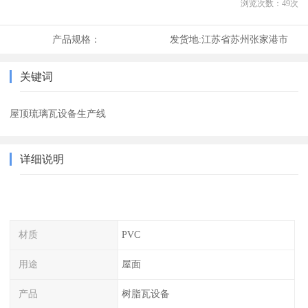
浏览次数：
49
次
产品规格：
发货地:
江苏省苏州张家港市
关键词
屋顶琉璃瓦设备生产线
详细说明
材质
PVC
用途
屋面
产品
树脂瓦设备