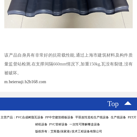
该产品自身具有非常好的抗荷载性能,通过上海市建筑材料及构件质
量监督站检测,在支撑间隔660mm情况下,加重150kg,瓦没有裂缝,没有
被破坏。
m.beiersuji.b2b168.com
Top
主营产品：PVC合成树脂瓦设备 PP中空建筑模板设备 平双改性造粒生产线设备 生产线设备 PET片
材机设备 PVC管材设备 一次性可降解餐盒设备
版权所有：艾斯曼(张家港) 技术工程设备有限公司