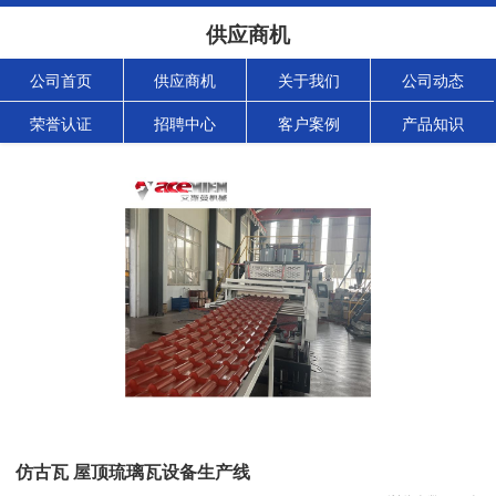
供应商机
公司首页
供应商机
关于我们
公司动态
荣誉认证
招聘中心
客户案例
产品知识
仿古瓦 屋顶琉璃瓦设备生产线