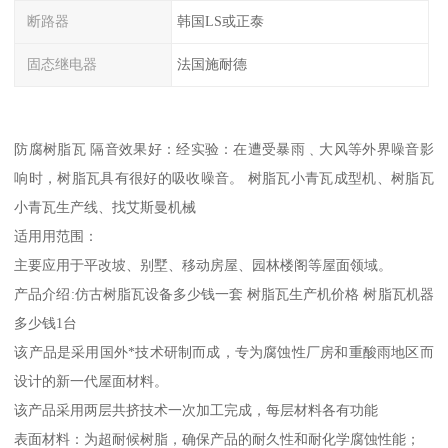
断路器
韩国LS或正泰
固态继电器
法国施耐德
防腐树脂瓦 隔音效果好：经实验：在遭受暴雨﹑大风等外界噪音影
响时，树脂瓦具有很好的吸收噪音。 树脂瓦小青瓦成型机、树脂瓦
小青瓦生产线、找艾斯曼机械
适用用范围：
主要应用于平改坡、别墅、移动房屋、园林楼阁等屋面领域。
产品介绍:仿古树脂瓦设备多少钱一套 树脂瓦生产机价格 树脂瓦机器
多少钱1台
该产品是采用国外*技术研制而成，专为腐蚀性厂房和重酸雨地区而
设计的新一代屋面材料。
该产品采用两层共挤技术一次加工完成，每层材料各有功能
表面材料：为超耐候树脂，确保产品的耐久性和耐化学腐蚀性能；