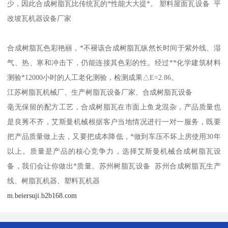
少，因此合成树脂瓦比传统瓦的*性能大大提*。 塑料屋面瓦设备 平
改坡瓦机器设备厂家
合成树脂瓦色彩艳丽，*不褪该合成树脂瓦纵然长时间于紫外线、湿
气、热、寒和冲击下，仍能连接其色彩的性。经过**化学建筑材料
测验*12000小时的人工老化测验，检测成果△E=2.86。
江苏树脂瓦机械厂、生产树脂瓦设备厂家、合成树脂瓦设备
毫无保留的配方工艺，合成树脂瓦在市面上鱼龙混杂，产品质量也
是良莠不齐，艾斯曼机械根据客户当地情况进行一对一服务，既要
把产品质量做上去，又要把成本降低，*做到车压不坏上房使用30年
以上。质量是产品的核心竞争力，选择艾斯曼机械合成树脂瓦设
备，我们会让你做出*质量。苏州树脂瓦设备 苏州合成树脂瓦生产
线、树脂瓦机器、塑料瓦机器
m.beiersuji.b2b168.com