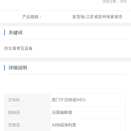
浏览次数：
49
次
产品规格：
发货地:
江苏省苏州张家港市
关键词
仿古屋脊瓦设备
详细说明
主电机
西门子贝得或WEG
接触器
法国施耐德
变频器
ABB或海利普