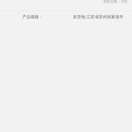
浏览次数：
59
次
产品规格：
发货地:
江苏省苏州张家港市