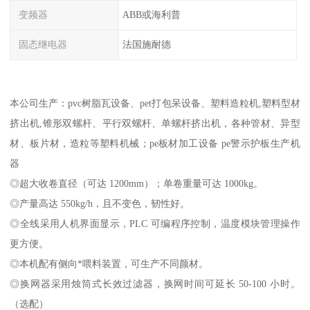
变频器
ABB或海利普
固态继电器
法国施耐德
本公司生产：pvc树脂瓦设备、pet打包呆设备、塑料造粒机,塑料型材
挤出机,锥形双螺杆、平行双螺杆、单螺杆挤出机，各种管材、异型
材、板片材，造粒等塑料机械；pe板材加工设备 pe警示护板生产机
器
◎超大收卷直径（可达 1200mm）；单卷重量可达 1000kg。
◎产量高达 550kg/h，且不变色，韧性好。
◎全线采用人机界面显示，PLC 可编程序控制，温度模块管理操作
更方便。
◎本机配有侧向*喂料装置，可生产不同颜材。
◎换网器采用烛筒式长效过滤器，换网时间可延长 50-100 小时。
（选配）