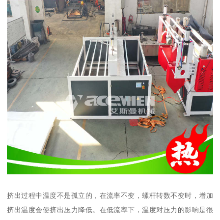
挤出过程中温度不是孤立的，在流率不变，螺杆转数不变时，增加
挤出温度会使挤出压力降低。在低流率下，温度对压力的影响是很