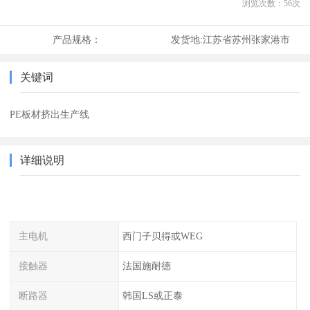
浏览次数：
56
次
产品规格：
发货地:
江苏省苏州张家港市
关键词
PE板材挤出生产线
详细说明
主电机
西门子贝得或WEG
接触器
法国施耐德
断路器
韩国LS或正泰