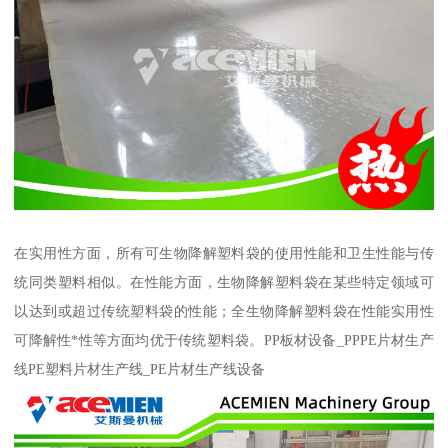
在实用性方面，所有可生物降解塑料袋的使用性能和卫生性能与传
统同类塑料相似。在性能方面，生物降解塑料袋在某些特定领域可
以达到或超过传统塑料袋的性能；全生物降解塑料袋在性能实用性
可降解性*性等方面均优于传统塑料袋。PP板材设备_PPPE片材生产
线PE塑料片材生产线_PE片材生产线设备