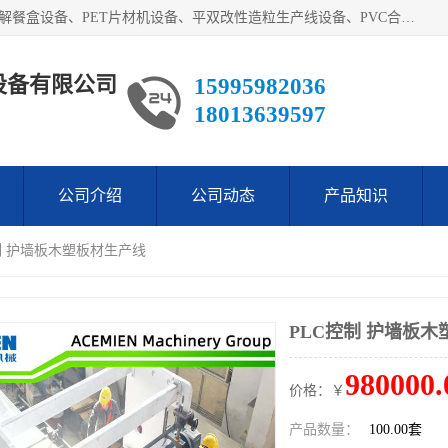
艾斯曼(张家港)技术工程设备有限公司主营业务：一次性可降解餐盒设备、PET片材机设备、平双改性造粒生产线设备、PVC合成树脂瓦设备、PP中空建筑模板设备、PVC管材设备等。成立至今，在国内我们的产品已经销售到全国所有省份，拥有多家客户，在国外产品出口到五十多个国家和地区。
设备有限公司
15995982036
18013639597
公司介绍
公司动态
产品知识
控制 护墙板木塑板材生产线
PLC控制 护墙板
980000.
价格：￥
产品数量：
100.00套