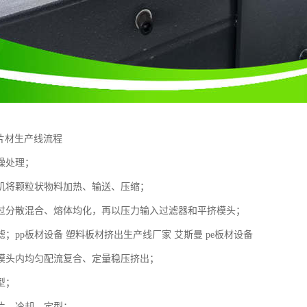
酸片材生产线流程
燥处理；
机将颗粒状物料加热、输送、压缩；
过分散混合、熔体均化，再以压力输入过滤器和平挤模头；
；pp板材设备 塑料板材挤出生产线厂家 艾斯曼 pe板材设备
模头内均匀配流复合、定量稳压挤出；
型；
片、冷却、定型；