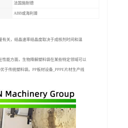
法国施耐德
ABB或海利普
体含量有关，结晶速率结晶度取决于成核剂时间和温
在性能方面，生物降解塑料袋在某些特定领域可以
于传统塑料袋。PP板材设备_PPPE片材生产线