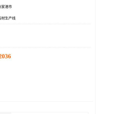
张家港市
板材生产线
2036