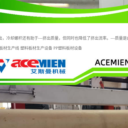
出，冷却螺杆还有助于---挤出质量，但同时也降低了挤出流率。---质
板材生产线 塑料板材生产设备 PP塑料板材设备