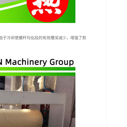
量是由于冷却使螺杆均化段的有效槽深减少，增强了剪