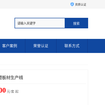
资质认证
客户案例
荣誉认证
联系方式
木塑板材生产线
00
元/套 起