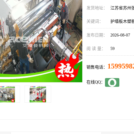
发货地址：
江苏省苏州
关键词：
护墙板木塑
发布日期：
2026-08-07
阅 读 量：
59
1599598
销售电话：
在线QQ：