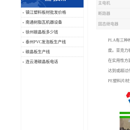
主电机
PVC仿大理石板生产线
镇江塑料板材批发价格
断路器
南通树脂瓦机器设备
固态继电器
徐州碳晶板多少钱
PLA有三
泰州PVC发泡板生产线
度。亚克力板
碳晶板生产线
在实用性方
连云港碳晶板电话
达到或超过
PE塑料片材