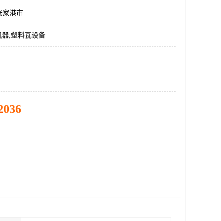
张家港市
机器,塑料瓦设备
2036