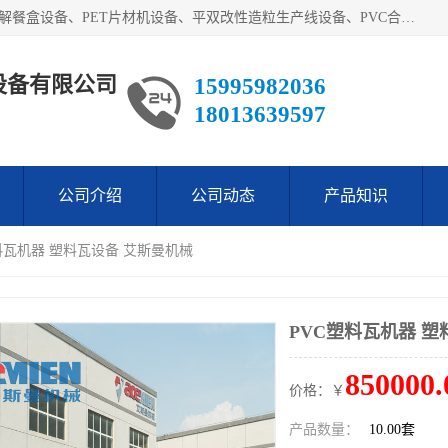
艾斯曼(张家港)技术工程设备有限公司主营业务：一次性可降解餐盒设备、PET片材机设备、平双改性造粒生产线设备、PVC合成树脂瓦设备、PP中空建筑模板设备、PVC管材设备等。成立至今，在国内我们的产品已经销售到全国所有省份，拥有多家客户，在国外产品出口到五十多个国家和地区。
设备有限公司
15995982036
18013639597
公司介绍
公司动态
产品知识
塑料瓦机器 塑料瓦设备 艾斯曼机械
PVC塑料瓦机器 塑
850000.
价格：￥
产品数量：
10.00套