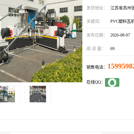
发货地址：
江苏省苏州
关键词：
PVC塑料瓦
发布日期：
2026-08-07
阅 读 量：
69
1599598
销售电话：
在线QQ：