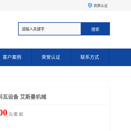
资质认证
客户案例
荣誉认证
联系方式
料瓦设备 艾斯曼机械
00
元/套 起