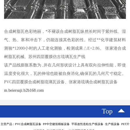
合成树脂瓦色彩艳丽，*不褪该合成树脂瓦纵然长时间于紫外线、湿
气、热、寒和冲击下，仍能连接其色彩的性。经过**化学建筑材料
测验*12000小时的人工老化测验，检测成果△E=2.86。 张家港合成
树脂瓦机械、苏州四层覆膜仿古琉璃瓦生产线
该产品线膨胀系数为 ,并在几何形状设计上具有双向拉伸性能，即使
温度变化很大，瓦的伸缩也能被自身消化,确保瓦的几何尺寸稳定。
PVC四层覆膜合成树脂琉璃瓦设备、张家港琉璃合成树脂瓦设备
m.beiersuji.b2b168.com
Top
主营产品：PVC合成树脂瓦设备 PP中空建筑模板设备 平双改性造粒生产线设备 生产线设备 PET片