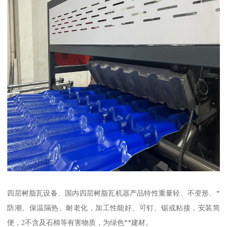
四层树脂瓦设备、国内四层树脂瓦机器产品特性重量轻、不变形、*
防潮、保温隔热、耐老化，加工性能好、可钉、锯或粘接，安装简
便，2不含及石棉等有害物质，为绿色**建材。