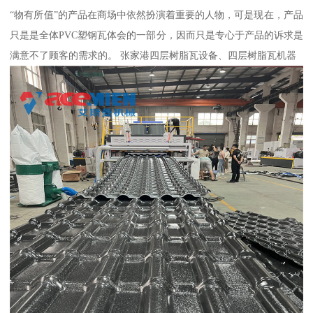
“物有所值”的产品在商场中依然扮演着重要的人物，可是现在，产品
只是是全体PVC塑钢瓦体会的一部分，因而只是专心于产品的诉求是
满意不了顾客的需求的。 张家港四层树脂瓦设备、四层树脂瓦机器