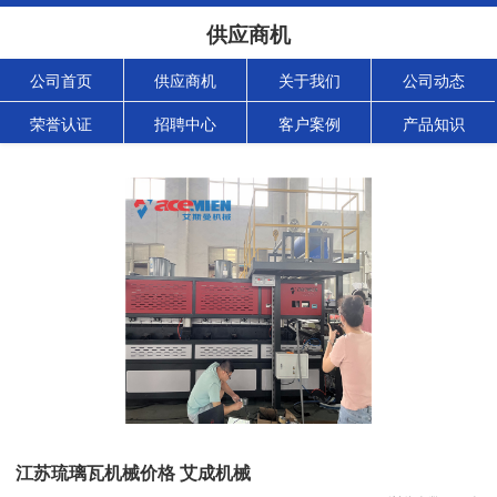
供应商机
公司首页
供应商机
关于我们
公司动态
荣誉认证
招聘中心
客户案例
产品知识
江苏琉璃瓦机械价格 艾成机械