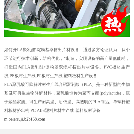
如何开LA聚乳酸\淀粉基率挤出片材设备，通过多方论证认为，从个
环节进行技术创新，结构优化，*制造，实现设备的高产量低能耗，
打造国内PLA聚乳酸\淀粉基双螺杆挤出片材设备。PVC板材生产
线,PE板材生产线,PP板材生产线,塑料板材生产设备
PLA聚乳酸可降解片材生产线介绍聚乳酸（PLA）是一种新型的生物
基及可再生生物降解材料，聚乳酸也称为聚丙交酯(polylactide)，属
于聚酯家族。可生产耐高温、耐低温、高透明的PLA制品。单螺杆塑
料板材挤出机 PC ABS塑料片材生产线 塑料板材设备
m.beiersuji.b2b168.com