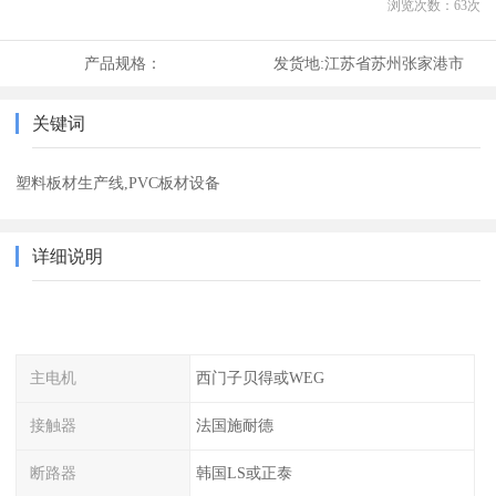
浏览次数：
63
次
产品规格：
发货地:
江苏省苏州张家港市
关键词
塑料板材生产线,PVC板材设备
详细说明
主电机
西门子贝得或WEG
接触器
法国施耐德
断路器
韩国LS或正泰