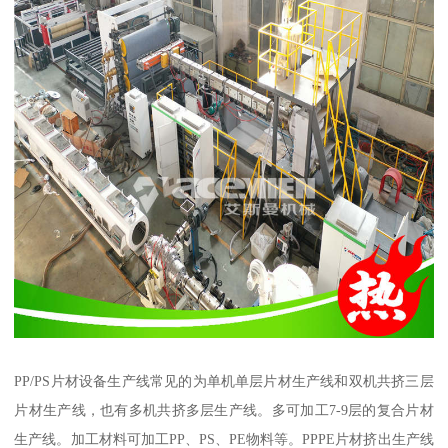
PP/PS片材设备生产线常见的为单机单层片材生产线和双机共挤三层
片材生产线，也有多机共挤多层生产线。多可加工7-9层的复合片材
生产线。加工材料可加工PP、PS、PE物料等。PPPE片材挤出生产线