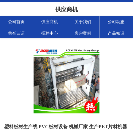
供应商机
公司首页
供应商机
关于我们
公司动态
荣誉认证
招聘中心
客户案例
产品知识
塑料板材生产线 PVC板材设备 机械厂家 生产PET片材机器