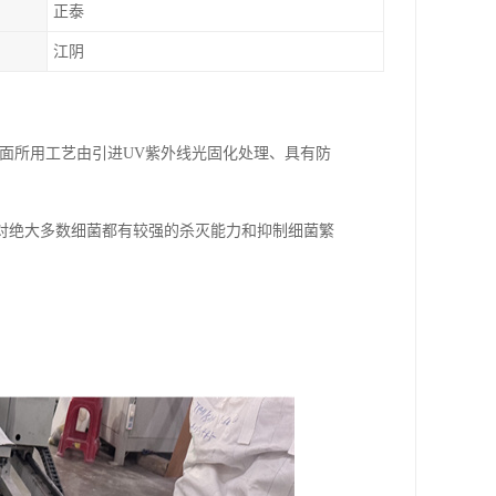
正泰
江阴
表面所用工艺由引进UV紫外线光固化处理、具有防
对绝大多数细菌都有较强的杀灭能力和抑制细菌繁