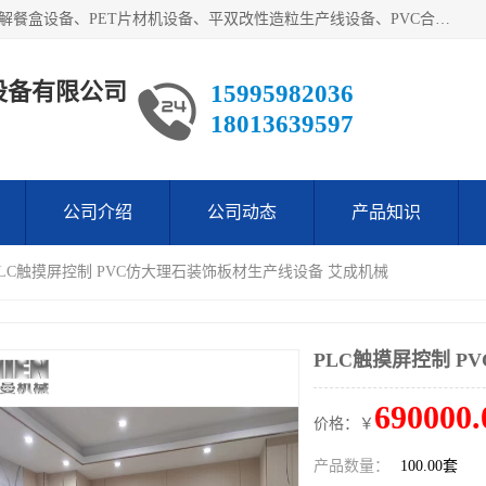
艾斯曼(张家港)技术工程设备有限公司主营业务：一次性可降解餐盒设备、PET片材机设备、平双改性造粒生产线设备、PVC合成树脂瓦设备、PP中空建筑模板设备、PVC管材设备等。成立至今，在国内我们的产品已经销售到全国所有省份，拥有多家客户，在国外产品出口到五十多个国家和地区。
设备有限公司
15995982036
18013639597
公司介绍
公司动态
产品知识
PLC触摸屏控制 PVC仿大理石装饰板材生产线设备 艾成机械
PLC触摸屏控制 
690000.
价格：￥
产品数量：
100.00套