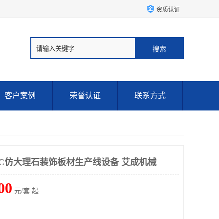
资质认证
客户案例
荣誉认证
联系方式
PVC仿大理石装饰板材生产线设备 艾成机械
00
元/套 起