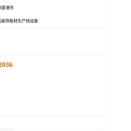
张家港市
石装饰板材生产线设备
2036