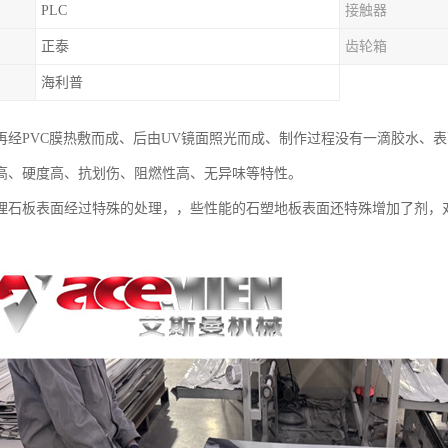
PLC
接触器
正泰
齿轮箱
海利普
再经PVC膜热敷而成、后由UV镜面照光而成、制作过程没有一滴胶水、
高、硬度高、抗划伤、阻燃性高、无异味等特性。
理石板表面经过特殊的处理，，些性能的石塑地板表面还特殊增加了剂，