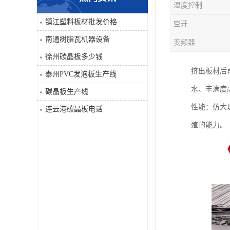
温度控制
PVC仿大理石板生产线
镇江塑料板材批发价格
空开
南通树脂瓦机器设备
变频器
徐州碳晶板多少钱
挤出板材后
泰州PVC发泡板生产线
水、丰满度
碳晶板生产线
性能：仿大
连云港碳晶板电话
殖的能力。