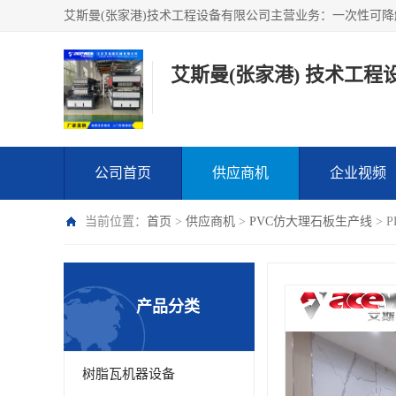
艾斯曼(张家港) 技术工程
公司首页
供应商机
企业视频
当前位置：
首页
>
供应商机
>
PVC仿大理石板生产线
> 
产品分类
树脂瓦机器设备