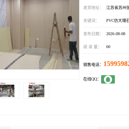
发货地址：
江苏省苏州
关键词：
PVC仿大理
发布日期：
2026-08-08
阅 读 量：
60
1599598
销售电话：
在线QQ：