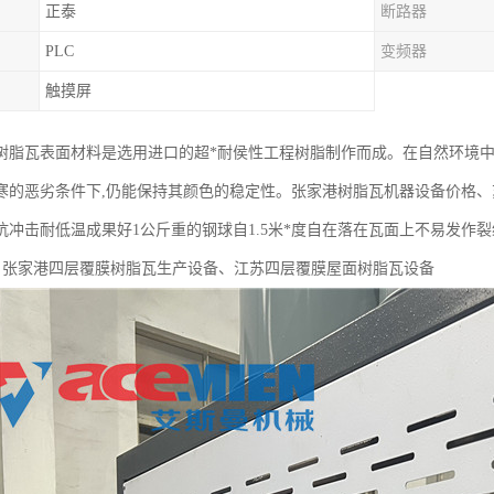
正泰
断路器
PLC
变频器
触摸屏
树脂瓦表面材料是选用进口的超*耐侯性工程树脂制作而成。在自然环境
寒的恶劣条件下,仍能保持其颜色的稳定性。张家港树脂瓦机器设备价格
抗冲击耐低温成果好1公斤重的钢球自1.5米*度自在落在瓦面上不易发作
 张家港四层覆膜树脂瓦生产设备、江苏四层覆膜屋面树脂瓦设备