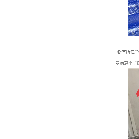
“物有所值
是满意不了