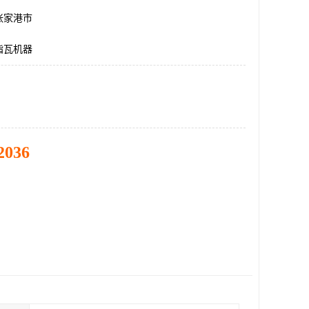
张家港市
脂瓦机器
2036