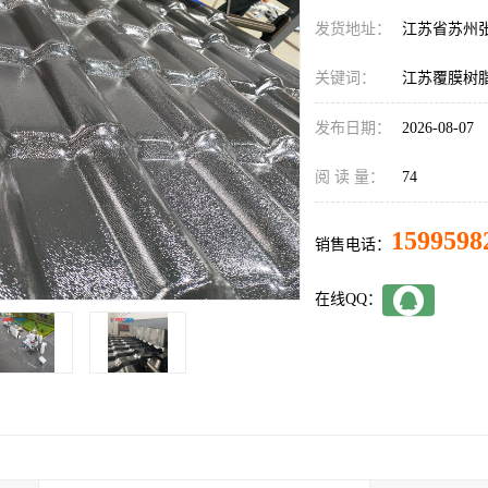
发货地址：
江苏省苏州
关键词：
江苏覆膜树
发布日期：
2026-08-07
阅 读 量：
74
1599598
销售电话：
在线QQ：