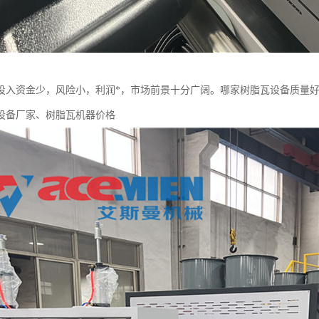
投入资金少，风险小，利润*，市场前景十分广阔。哪家树脂瓦设备质量
设备厂家、树脂瓦机器价格