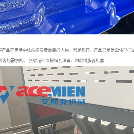
”的产品在商场中依然扮演着重要的人物，可是现在，产品只是是全体PV
顾客的需求的。 张家港四层树脂瓦设备、四层树脂瓦机器