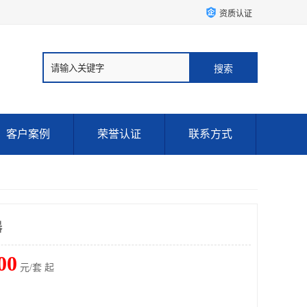
资质认证
客户案例
荣誉认证
联系方式
器
00
元/套 起