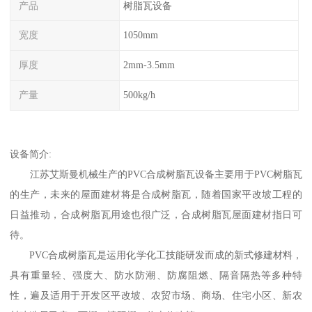
产品
树脂瓦设备
宽度
1050mm
厚度
2mm-3.5mm
产量
500kg/h
设备简介:
江苏艾斯曼机械生产的PVC合成树脂瓦设备主要用于PVC树脂瓦
的生产，未来的屋面建材将是合成树脂瓦，随着国家平改坡工程的
日益推动，合成树脂瓦用途也很广泛，合成树脂瓦屋面建材指日可
待。
PVC合成树脂瓦是运用化学化工技能研发而成的新式修建材料，
具有重量轻、强度大、防水防潮、防腐阻燃、隔音隔热等多种特
性，遍及适用于开发区平改坡、农贸市场、商场、住宅小区、新农