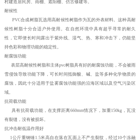
村建造居民房、雨棚、遮阳棚、仿古修建等。
耐候性
PVC合成树脂瓦选用高耐候性树脂作为瓦的外表材料。这种高耐
候性树脂十分合适户外使用。在自然环境中具有超乎寻常的耐久
性，它即便长时间露出于紫外线、湿气、热、寒和冲击下，仍能坚
持色彩和物理功能的稳定性。
耐腐蚀功能
表层高耐候性树脂和主体pvc树脂具有好的耐腐蚀功能，不会被雨
雪侵蚀导致功能下降，可长时间抵御酸、碱、盐等多种化学物质的
腐蚀，因此十分适用于盐雾腐蚀功能强的沿海区域以及空气污染区
域。
抗荷载功能
具有抗荷载功能，在支撑距离660mm情况下，加重150kg，瓦没
有裂缝，没有被损坏。
抗冲击耐低温作用好
1公斤重钢锤1.5米高自在落在瓦面上不产生裂纹，经过10个冻融