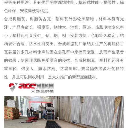
程等多种用途；具有优异的耐腐蚀性能，抗荷载性能，耐候性，绿
色环保、安装简便等优点。
合成树脂瓦、树脂仿古瓦、塑料瓦外形轮廓清晰，材料本身有光
泽，产品寿命长、强度高、韧性大、消音、隔热，热胀冷缩变化率
小，塑料瓦可直接钉、钻、锯、刨，安装方便，色彩经久稳定，结
构设计合理，防水性能突出。合成树脂瓦厂家结力生产的树脂仿古
瓦芯层的多孔材料使声能因在多孔壁中摩擦而衰退，从而产生吸音
的效果，使屋顶居民免受噪音的侵扰。合成树脂瓦、塑料瓦还具有
重量轻、强度大、防水防潮、防腐阻燃、隔音隔热等多种优良特
性，并且可以回收利用，是大力推广的新型屋面建材。