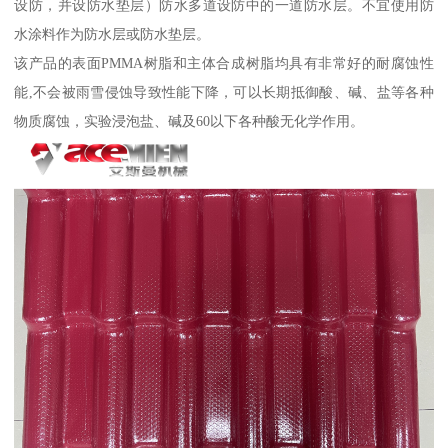
设防，并设防水垫层）防水多道设防中的一道防水层。不宜使用防
水涂料作为防水层或防水垫层。
该产品的表面PMMA树脂和主体合成树脂均具有非常好的耐腐蚀性
能,不会被雨雪侵蚀导致性能下降，可以长期抵御酸、碱、盐等各种
物质腐蚀，实验浸泡盐、碱及60以下各种酸无化学作用。