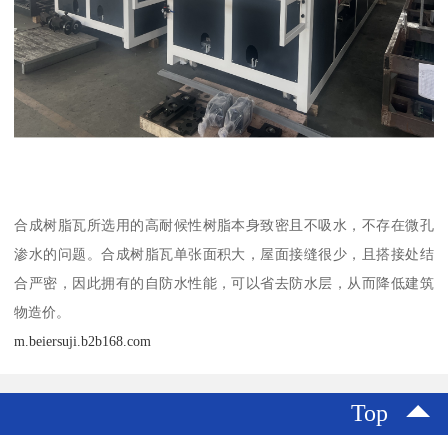
合成树脂瓦所选用的高耐候性树脂本身致密且不吸水，不存在微孔
渗水的问题。合成树脂瓦单张面积大，屋面接缝很少，且搭接处结
合严密，因此拥有的自防水性能，可以省去防水层，从而降低建筑
物造价。
m.beiersuji.b2b168.com
Top