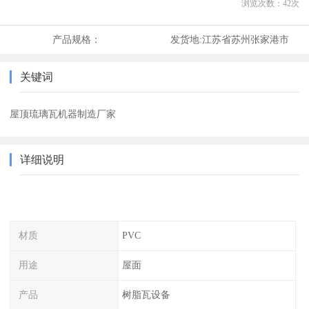
浏览次数：
42
次
产品规格：
发货地:
江苏省苏州张家港市
关键词
屋顶琉璃瓦机器制造厂家
详细说明
材质
PVC
用途
屋面
产品
树脂瓦设备