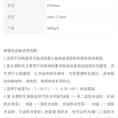
宽度
1050mm
厚度
2mm-3.5mm
产量
500kg/h
树脂瓦设备适用范围：
1.适用于结构基层为现浇混凝土板的坡屋面和有檩体系坡屋面。
2.复合塑料瓦主要用于对装饰性要求较高的多层或低层住宅建筑，亦
可用于公园建筑、公共场所的长廊等。与普通塑料瓦相比，具有较
好的耐候性、保色性、使用寿命长等特点。
3.适用于坡度为1：3（18.5°）～1：0.58（60°）的坡屋面。
4.复 合塑料瓦屋面适用于防水等级为Ⅱ级（一至二道防水设防，并设
防水垫层）、Ⅲ级（一道防水设防，并设防水垫层）、Ⅳ级（一道防
水设防，不设防水垫层）的坡屋 面防水，也可以作为Ⅰ级（二道防水