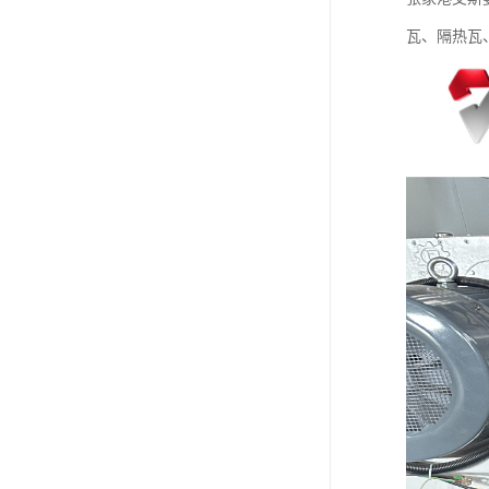
瓦、隔热瓦