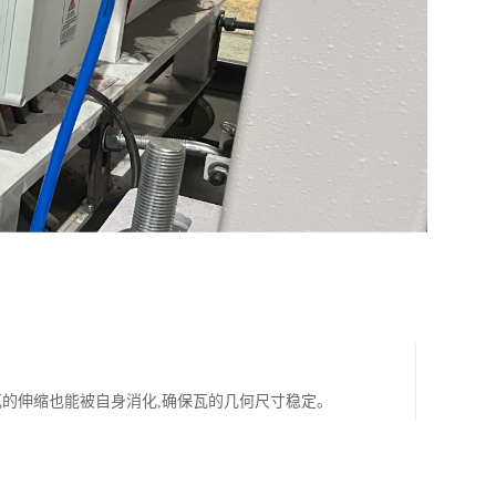
瓦的伸缩也能被自身消化,确保瓦的几何尺寸稳定。