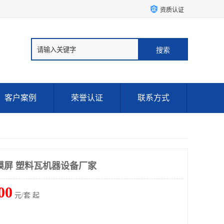
资质认证
客户案例
荣誉认证
联系方式
触摸屏 塑料瓦机器设备厂家
00
元/套 起