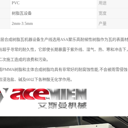
PVC
用途
树脂瓦设备
宽度
2mm-3.5mm
产量
SA双层合成树脂瓦机器设备生产线选用ASA聚乐高耐候性树脂作为瓦的表
有超乎寻常的耐久性，它即使长期暴露于紫外线、湿气、热、寒和冲击下
二次施工造成的浪费和污染。
面PMMA树脂和主体合成树脂均具有非常好的耐腐蚀性能,不会被雨雪侵
验浸泡盐、碱及60以下各种酸无化学作用。