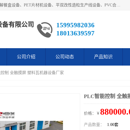
艾斯曼(张家港)技术工程设备有限公司主营业务：一次性可降解餐盒设备、PET片材机设备、平双改性造粒生产线设备、PVC合成树脂瓦设备、PP中空建筑模板设备、PVC管材设备等。成立至今，在国内我们的产品已经销售到全国所有省份，拥有多家客户，在国外产品出口到五十多个国家和地区。
设备有限公司
15995982036
18013639597
公司介绍
公司动态
产品知识
智能控制 全触摸屏 塑料瓦机器设备厂家
PLC智能控制 全
880000.
价格：￥
产品数量：
1.00套