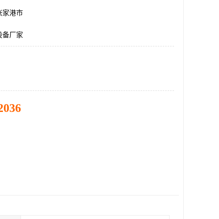
张家港市
设备厂家
2036