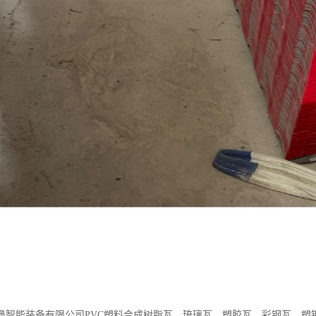
曼智能装备有限公司PVC塑料合成树脂瓦、琉璃瓦、塑胶瓦、彩钢瓦、塑