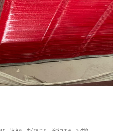
钢瓦、波浪瓦、中空复合瓦、新型屋面瓦、平改坡