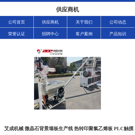
供应商机
公司首页
供应商机
关于我们
公司动态
荣誉认证
招聘中心
客户案例
产品知识
艾成机械 微晶石背景墙板生产线 热转印聚氯乙烯板 PLC触摸