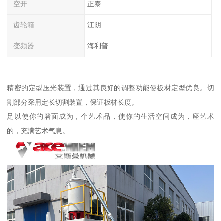
空开
正泰
齿轮箱
江阴
变频器
海利普
精密的定型压光装置，通过其良好的调整功能使板材定型优良。切
割部分采用定长切割装置，保证板材长度。
足以使你的墙面成为，个艺术品，使你的生活空间成为，座艺术
的，充满艺术气息。