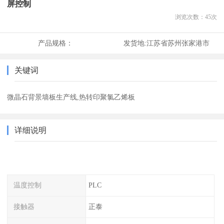
屏控制
浏览次数：
45
次
产品规格：
发货地:
江苏省苏州张家港市
关键词
微晶石背景墙板生产线,热转印聚氯乙烯板
详细说明
温度控制
PLC
接触器
正泰