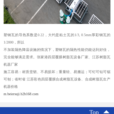
塑钢瓦的导热系数是0.22，大约是粘土瓦的1/3, 0.5mm厚彩钢瓦的
1/2000，所以
不加装隔热降温设施的情况下，塑钢瓦的隔热性能仍能达到好佳，
完全能够满足需求。张家港四层覆膜树脂瓦设备厂家、江苏树脂瓦
机器厂家
施工容易：材质坚韧、不易损坏；重量轻、易搬运；可钉可钻可锯
可刨；省时省 江苏彩色四层覆膜合成树脂瓦设备、合成树脂瓦生产
机器价格
m.beiersuji.b2b168.com
Top