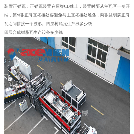
装置正脊瓦：正脊瓦装置在屋脊CD线上，装置时要从主瓦区一侧开
端，第yi张正脊瓦搭接处要避免与主瓦搭接处堆叠，两张益明牌正脊
瓦之间搭接一个波形。四层树脂瓦生产线多少钱
四层合成树脂瓦生产设备多少钱