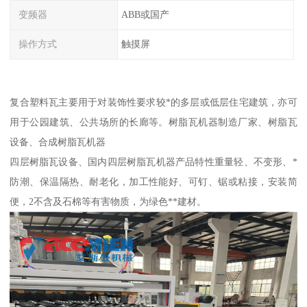
变频器
ABB或国产
操作方式
触摸屏
复合塑料瓦主要用于对装饰性要求较*的多层或低层住宅建筑，亦可
用于公园建筑、公共场所的长廊等。树脂瓦机器制造厂家、树脂瓦
设备、合成树脂瓦机器
四层树脂瓦设备、国内四层树脂瓦机器产品特性重量轻、不变形、*
防潮、保温隔热、耐老化，加工性能好、可钉、锯或粘接，安装简
便，2不含及石棉等有害物质，为绿色**建材。