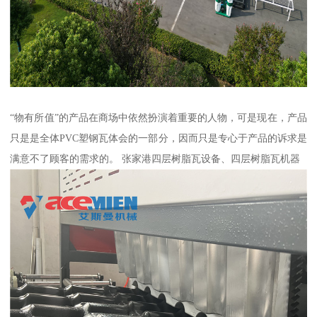
“物有所值”的产品在商场中依然扮演着重要的人物，可是现在，产品
只是是全体PVC塑钢瓦体会的一部分，因而只是专心于产品的诉求是
满意不了顾客的需求的。 张家港四层树脂瓦设备、四层树脂瓦机器