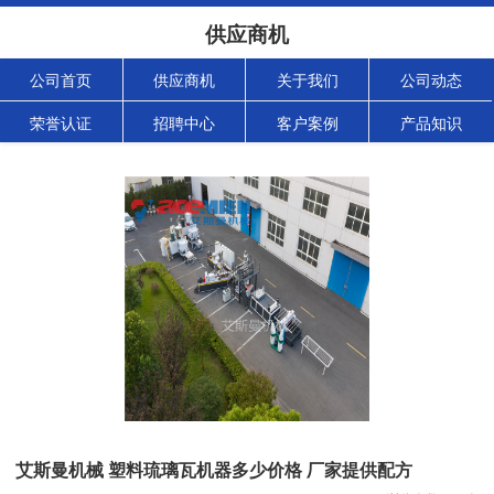
供应商机
公司首页
供应商机
关于我们
公司动态
荣誉认证
招聘中心
客户案例
产品知识
艾斯曼机械 塑料琉璃瓦机器多少价格 厂家提供配方