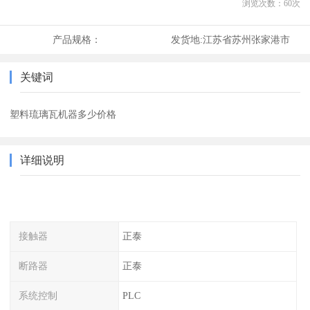
浏览次数：
60
次
产品规格：
发货地:
江苏省苏州张家港市
关键词
塑料琉璃瓦机器多少价格
详细说明
接触器
正泰
断路器
正泰
系统控制
PLC