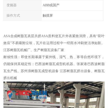
变频器
ABB或国产
操作方式
触摸屏
ASA合成树脂瓦表层共挤ASA质料使瓦片外表紧致润滑，具有“荷叶
效应”不易吸附尘埃，瓦片在运用过程中一经雨水冲刷便洁净如新。
江苏树脂瓦机械厂、生产树脂瓦设备厂家
耐候性强：即使长期暴露于紫外线﹑湿气﹑热﹑寒等自然环境下，
仍能保持其稳定性；巴西波树脂瓦成型机机器、张家港巴西波树脂
瓦生产线、苏州浪树脂瓦成型机设备 江苏树脂瓦挤出设备、树脂瓦
挤出机械