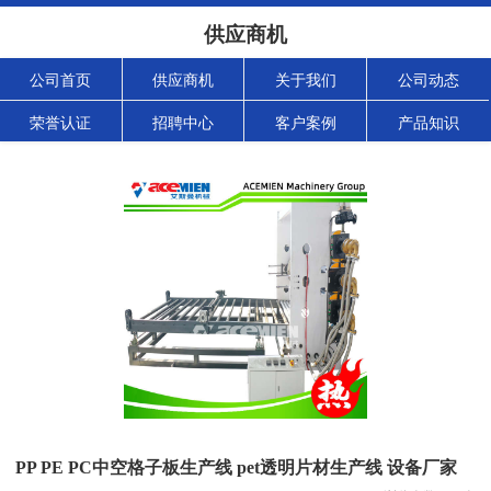
供应商机
公司首页
供应商机
关于我们
公司动态
荣誉认证
招聘中心
客户案例
产品知识
PP PE PC中空格子板生产线 pet透明片材生产线 设备厂家