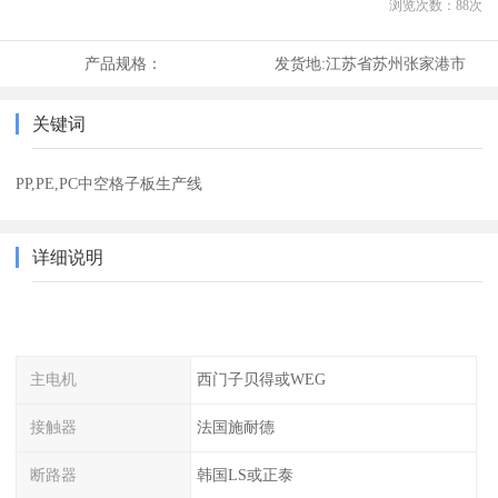
浏览次数：
88
次
产品规格：
发货地:
江苏省苏州张家港市
关键词
PP,PE,PC中空格子板生产线
详细说明
主电机
西门子贝得或WEG
接触器
法国施耐德
断路器
韩国LS或正泰