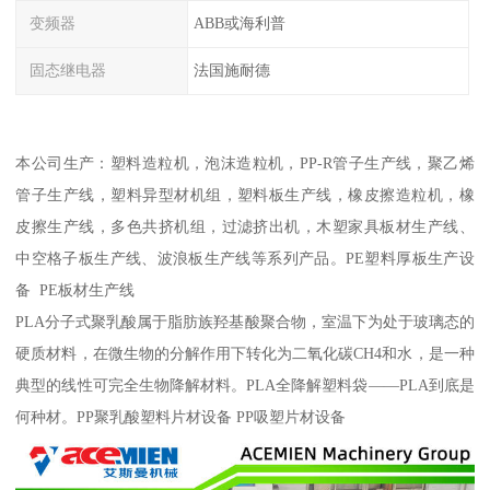
变频器
ABB或海利普
固态继电器
法国施耐德
本公司生产：塑料造粒机，泡沫造粒机，PP-R管子生产线，聚乙烯
管子生产线，塑料异型材机组，塑料板生产线，橡皮擦造粒机，橡
皮擦生产线，多色共挤机组，过滤挤出机，木塑家具板材生产线、
中空格子板生产线、波浪板生产线等系列产品。PE塑料厚板生产设
备 PE板材生产线
PLA分子式聚乳酸属于脂肪族羟基酸聚合物，室温下为处于玻璃态的
硬质材料，在微生物的分解作用下转化为二氧化碳CH4和水，是一种
典型的线性可完全生物降解材料。PLA全降解塑料袋——PLA到底是
何种材。PP聚乳酸塑料片材设备 PP吸塑片材设备