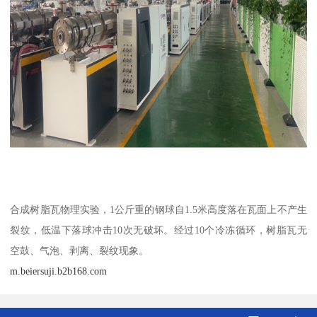
合成树脂瓦物理实验，1公斤重的钢球自1.5米高度落在瓦面上不产生
裂纹，低温下落球冲击10次无破坏。经过10个冷冻循环，树脂瓦无
空鼓、气泡、剥离、裂纹现象。
m.beiersuji.b2b168.com