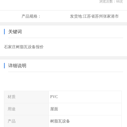
浏览次数：
66
次
产品规格：
发货地:
江苏省苏州张家港市
关键词
石家庄树脂瓦设备报价
详细说明
材质
PVC
用途
屋面
产品
树脂瓦设备