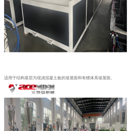
适用于结构基层为现浇混凝土板的坡屋面和有檩体系坡屋面。