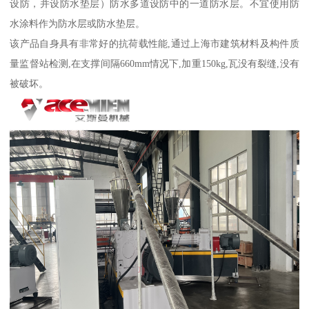
设防，并设防水垫层）防水多道设防中的一道防水层。不宜使用防
水涂料作为防水层或防水垫层。
该产品自身具有非常好的抗荷载性能,通过上海市建筑材料及构件质
量监督站检测,在支撑间隔660mm情况下,加重150kg,瓦没有裂缝,没有
被破坏。