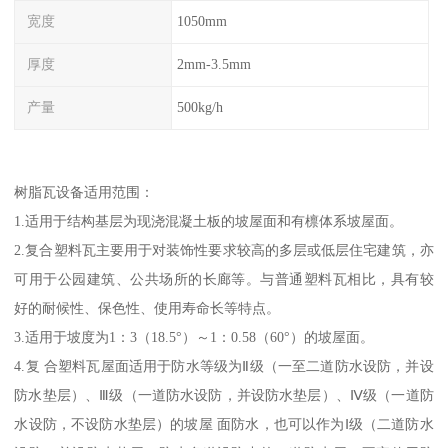
宽度
1050mm
厚度
2mm-3.5mm
产量
500kg/h
树脂瓦设备适用范围：
1.适用于结构基层为现浇混凝土板的坡屋面和有檩体系坡屋面。
2.复合塑料瓦主要用于对装饰性要求较高的多层或低层住宅建筑，亦
可用于公园建筑、公共场所的长廊等。与普通塑料瓦相比，具有较
好的耐候性、保色性、使用寿命长等特点。
3.适用于坡度为1：3（18.5°）～1：0.58（60°）的坡屋面。
4.复 合塑料瓦屋面适用于防水等级为Ⅱ级（一至二道防水设防，并设
防水垫层）、Ⅲ级（一道防水设防，并设防水垫层）、Ⅳ级（一道防
水设防，不设防水垫层）的坡屋 面防水，也可以作为Ⅰ级（二道防水