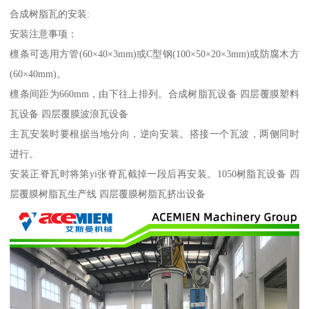
合成树脂瓦的安装:
安装注意事项：
檩条可选用方管(60×40×3mm)或C型钢(100×50×20×3mm)或防腐木方
(60×40mm)。
檩条间距为660mm，由下往上排列。合成树脂瓦设备 四层覆膜塑料
瓦设备 四层覆膜波浪瓦设备
主瓦安装时要根据当地分向，逆向安装。搭接一个瓦波，两侧同时
进行。
安装正脊瓦时将第yi张脊瓦截掉一段后再安装。1050树脂瓦设备 四
层覆膜树脂瓦生产线 四层覆膜树脂瓦挤出设备