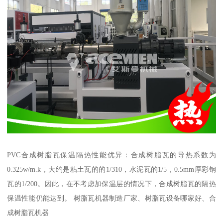
PVC合成树脂瓦保温隔热性能优异：合成树脂瓦的导热系数为
0.325w/m.k，大约是粘土瓦的的1/310，水泥瓦的1/5，0.5mm厚彩钢
瓦的1/200。因此，在不考虑加保温层的情况下，合成树脂瓦的隔热
保温性能仍能达到。 树脂瓦机器制造厂家、树脂瓦设备哪家好、合
成树脂瓦机器