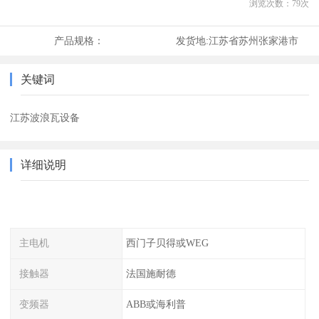
浏览次数：
79
次
产品规格：
发货地:
江苏省苏州张家港市
关键词
江苏波浪瓦设备
详细说明
主电机
西门子贝得或WEG
接触器
法国施耐德
变频器
ABB或海利普