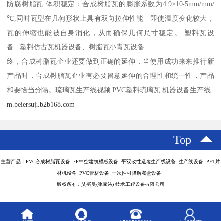
防腐树脂瓦 体积稳定：合成树脂瓦的膨胀系数为4.9×10-5mm/mm/
℃,同时瓦型在几何形状上具有双向拉伸性能，即使温度变化较大，
瓦的伸缩也能被自身消化，从而确保几何尺寸稳定。 塑料瓦设
备 塑料仿古瓦机器设备、树脂瓦小青瓦设备
终，合成树脂瓦企业还要做到正确的延伸，当使用成功来来推行新
产品时，合成树脂瓦企业有必要留意延伸的合理性和统一性，产品
和要恰当分隔。琉璃瓦生产线视频 PVC塑料琉璃瓦 机器设备生产线
m.beiersuji.b2b168.com
Top
主营产品：PVC合成树脂瓦设备 PP中空建筑模板设备 平双改性造粒生产线设备 生产线设备 PET片
材机设备 PVC管材设备 一次性可降解餐盒设备
版权所有：艾斯曼(张家港) 技术工程设备有限公司