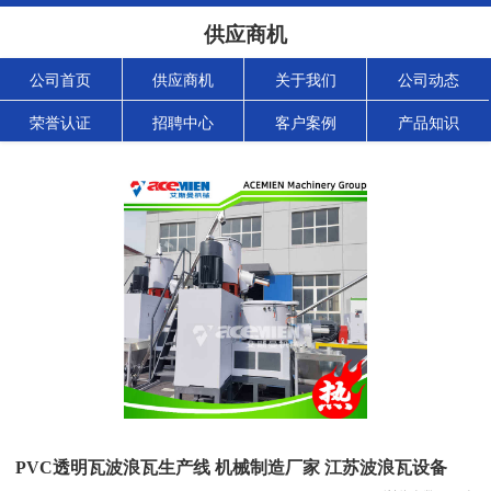
供应商机
公司首页
供应商机
关于我们
公司动态
荣誉认证
招聘中心
客户案例
产品知识
PVC透明瓦波浪瓦生产线 机械制造厂家 江苏波浪瓦设备