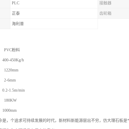
PLC
接触器
正泰
齿轮箱
海利普
 PVC粉料
00-450Kg/h
1220mm
2-6mm
.2-1.5m/min
180KW
1000mm
今是，个追求可持续发展的时代，新材料新能源层出不穷，仿大理石板是*