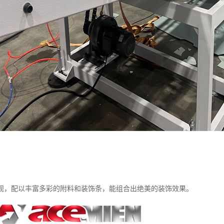
观，配以丰富多彩的附料和装饰条，能组合出绝美的装饰效果。