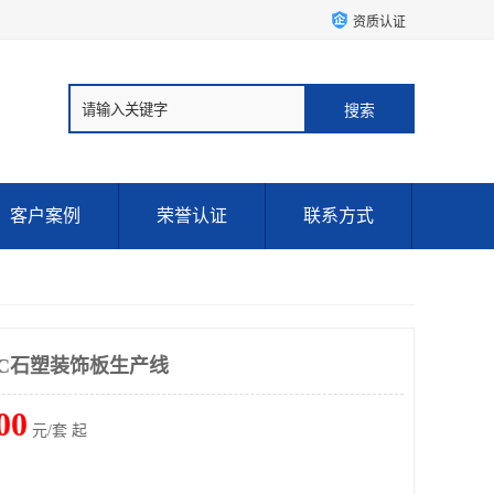
资质认证
客户案例
荣誉认证
联系方式
VC石塑装饰板生产线
00
元/套 起