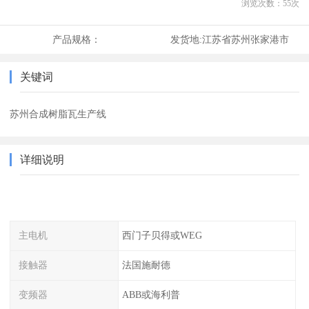
浏览次数：
55
次
产品规格：
发货地:
江苏省苏州张家港市
关键词
苏州合成树脂瓦生产线
详细说明
主电机
西门子贝得或WEG
接触器
法国施耐德
变频器
ABB或海利普