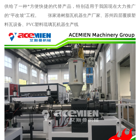
供给了一种*方便快捷的代替产品，特别适用于我国现在大力推广
的“平改坡”工程。 张家港树脂瓦机器生产厂家、苏州四层覆膜塑
料瓦设备、PVC塑料琉璃瓦机器生产线