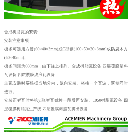
合成树脂瓦的安装:
安装注意事项：
檩条可选用方管(60×40×3mm)或C型钢(100×50×20×3mm)或防腐木方
(60×40mm)。
檩条间距为660mm，由下往上排列。合成树脂瓦设备 四层覆膜塑料
瓦设备 四层覆膜波浪瓦设备
主瓦安装时要根据当地分向，逆向安装。搭接一个瓦波，两侧同时
进行。
安装正脊瓦时将第yi张脊瓦截掉一段后再安装。1050树脂瓦设备 四
层覆膜树脂瓦生产线 四层覆膜树脂瓦挤出设备