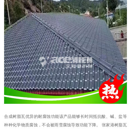
合成树脂瓦优异的耐腐蚀功能该产品能够长时间抵抗酸、碱、盐等
种种化学物质腐蚀，不会被雨雪腐蚀导致功能下降。 张家港树脂瓦