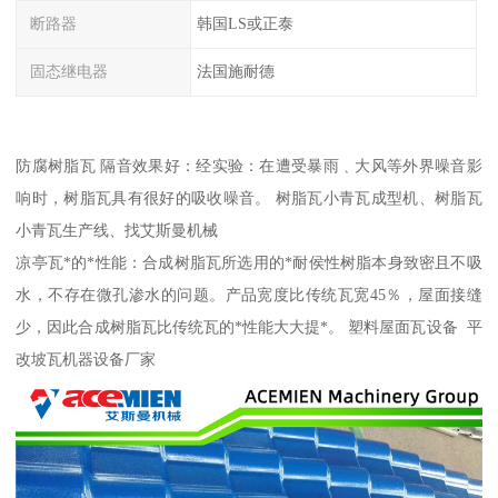
断路器
韩国LS或正泰
固态继电器
法国施耐德
防腐树脂瓦 隔音效果好：经实验：在遭受暴雨﹑大风等外界噪音影
响时，树脂瓦具有很好的吸收噪音。 树脂瓦小青瓦成型机、树脂瓦
小青瓦生产线、找艾斯曼机械
凉亭瓦*的*性能：合成树脂瓦所选用的*耐侯性树脂本身致密且不吸
水，不存在微孔渗水的问题。产品宽度比传统瓦宽45％，屋面接缝
少，因此合成树脂瓦比传统瓦的*性能大大提*。 塑料屋面瓦设备 平
改坡瓦机器设备厂家