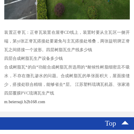
装置正脊瓦：正脊瓦装置在屋脊CD线上，装置时要从主瓦区一侧开
端，第yi张正脊瓦搭接处要避免与主瓦搭接处堆叠，两张益明牌正脊
瓦之间搭接一个波形。四层树脂瓦生产线多少钱
四层合成树脂瓦生产设备多少钱
合成树脂瓦*的自*功能合成树脂瓦所选用的*耐候性树脂细密且不吸
水，不存在微孔渗水的问题。合成树脂瓦的单张面积大，屋面接缝
少，搭接处联合精细，能够省去*层。 江苏塑料琉璃瓦机器、张家港
四层覆膜PVC琉璃瓦生产线
m.beiersuji.b2b168.com
Top