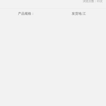
浏览次数：
65
次
产品规格：
发货地:
江