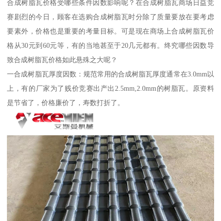
合成树脂瓦价格受哪些条件因数影响呢？在合成树脂瓦商场日益竞
赛剧烈的今日，顾客在选购合成树脂瓦时分除了质量要放在要考虑
要素外，价格也是重要的考量目标。可是现在商场上合成树脂瓦价
格从30元到60元等，有的当地甚至于20几元都有。终究哪些因数导
致合成树脂瓦价格如此悬殊之大呢？
一合成树脂瓦厚度因数：规范常用的合成树脂瓦厚度通常在3.0mm以
上，有的厂家为了贱价竞赛出产出2.5mm,2.0mm的树脂瓦。原资料
是节省了，价格廉价了，寿数打折了。