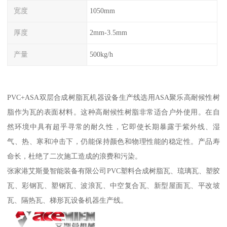
宽度
1050mm
厚度
2mm-3.5mm
产量
500kg/h
PVC+ASA双层合成树脂瓦机器设备生产线选用ASA聚乐高耐候性树
脂作为瓦的表面材料。这种高耐候性树脂非常适合户外使用。在自
然环境中具有超乎寻常的耐久性，它即使长期暴露于紫外线、湿
气、热、寒和冲击下，仍能保持颜色和物理性能的稳定性。产品寿
命长，杜绝了二次施工造成的浪费和污染。
张家港艾斯曼智能装备有限公司PVC塑料合成树脂瓦、琉璃瓦、塑胶
瓦、彩钢瓦、塑钢瓦、波浪瓦、中空复合瓦、新型屋面瓦、平改坡
瓦、隔热瓦、梯形瓦设备机器生产线。