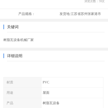
浏览次数：
59
次
产品规格：
发货地:
江苏省苏州张家港市
关键词
树脂瓦设备机械厂家
详细说明
材质
PVC
用途
屋面
产品
树脂瓦设备