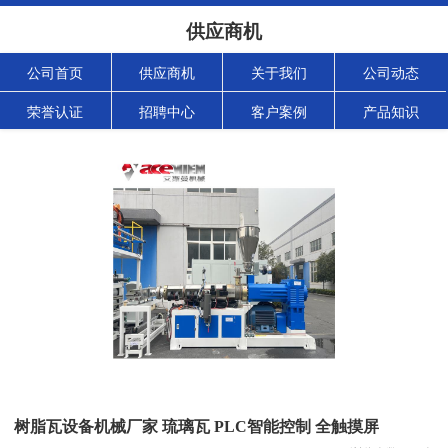
供应商机
公司首页
供应商机
关于我们
公司动态
荣誉认证
招聘中心
客户案例
产品知识
树脂瓦设备机械厂家 琉璃瓦 PLC智能控制 全触摸屏