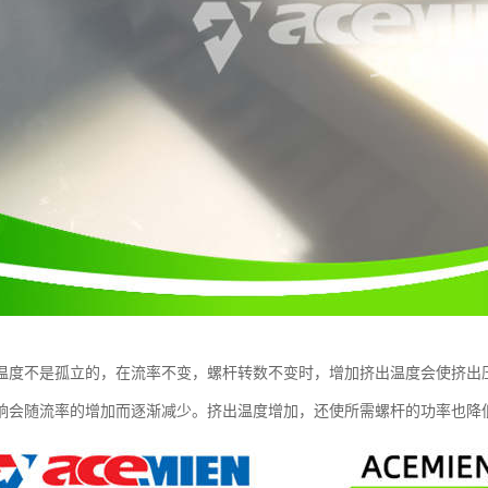
温度不是孤立的，在流率不变，螺杆转数不变时，增加挤出温度会使挤出
响会随流率的增加而逐渐减少。挤出温度增加，还使所需螺杆的功率也降低了。P