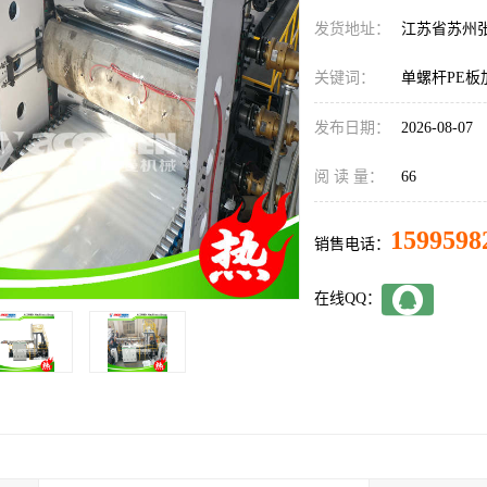
发货地址：
江苏省苏州
关键词：
单螺杆PE板
发布日期：
2026-08-07
阅 读 量：
66
1599598
销售电话：
在线QQ：