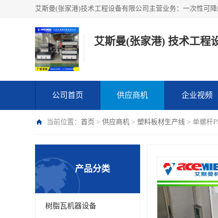
艾斯曼(张家港) 技术工程
公司首页
供应商机
企业视频
当前位置：
首页
>
供应商机
>
塑料板材生产线
> 单螺杆
产品分类
树脂瓦机器设备