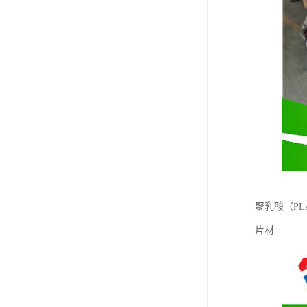
聚乳酸（P
片材