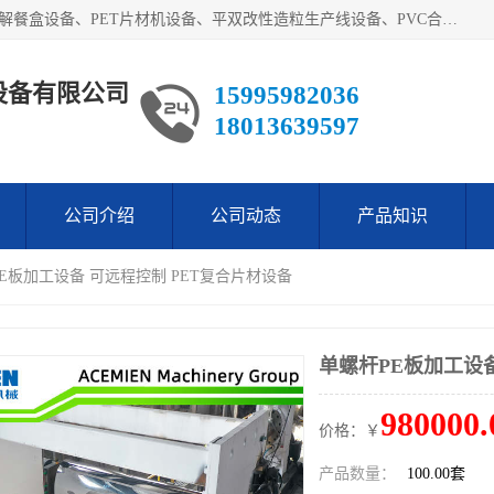
艾斯曼(张家港)技术工程设备有限公司主营业务：一次性可降解餐盒设备、PET片材机设备、平双改性造粒生产线设备、PVC合成树脂瓦设备、PP中空建筑模板设备、PVC管材设备等。成立至今，在国内我们的产品已经销售到全国所有省份，拥有多家客户，在国外产品出口到五十多个国家和地区。
设备有限公司
15995982036
18013639597
公司介绍
公司动态
产品知识
PE板加工设备 可远程控制 PET复合片材设备
单螺杆PE板加工设备
980000.
价格：￥
产品数量：
100.00套