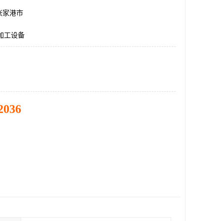
张家港市
加工设备
2036