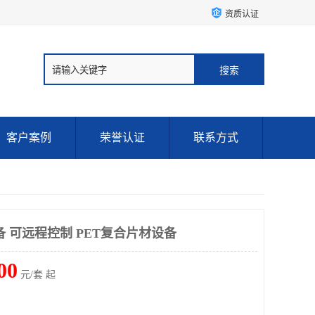
资质认证
客户案例
荣誉认证
联系方式
 可远程控制 PET复合片材设备
00
元/套 起