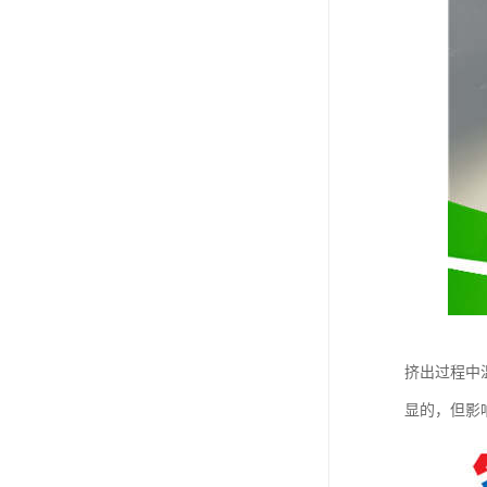
挤出过程中
显的，但影