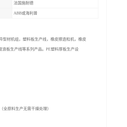
法国施耐德
ABB或海利普
料异型材机组，塑料板生产线，橡皮擦造粒机，橡皮
波浪板生产线等系列产品。PE塑料厚板生产设
。（全原料生产无需干燥处理）