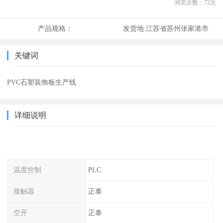
浏览次数：
72
次
产品规格：
发货地:
江苏省苏州张家港市
关键词
PVC石塑装饰板生产线
详细说明
温度控制
PLC
接触器
正泰
空开
正泰