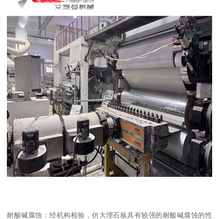
耐酸碱腐蚀：经机构检验，仿大理石板具有较强的耐酸碱腐蚀的性