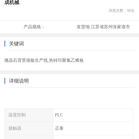
成机械
浏览次数：
60
次
产品规格：
发货地:
江苏省苏州张家港市
关键词
微晶石背景墙板生产线,热转印聚氯乙烯板
详细说明
温度控制
PLC
接触器
正泰