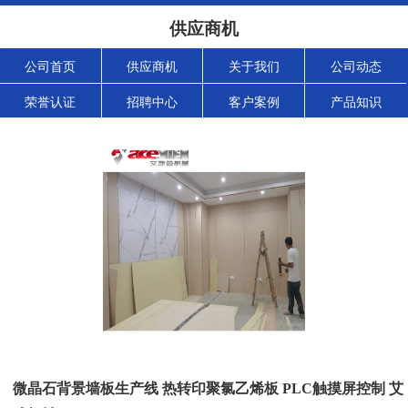
供应商机
公司首页
供应商机
关于我们
公司动态
荣誉认证
招聘中心
客户案例
产品知识
微晶石背景墙板生产线 热转印聚氯乙烯板 PLC触摸屏控制 艾