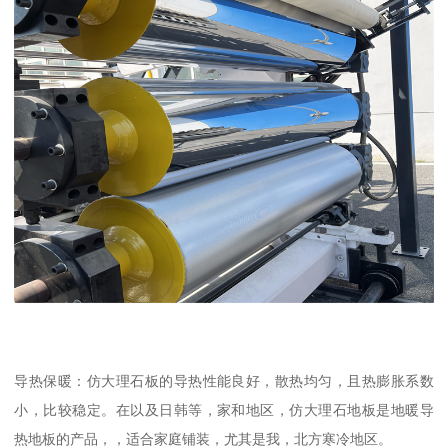
导热保暖：仿大理石板的导热性能良好，散热均匀，且热膨胀系数
小，比较稳定。在以及日韩等，家和地区，仿大理石地板是地暖导
热地板的产品，，适合家庭铺装，尤其是我，北方寒冷地区。