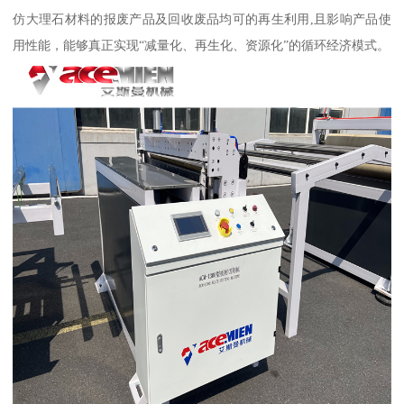
仿大理石材料的报废产品及回收废品均可的再生利用,且影响产品使
用性能，能够真正实现“减量化、再生化、资源化”的循环经济模式。