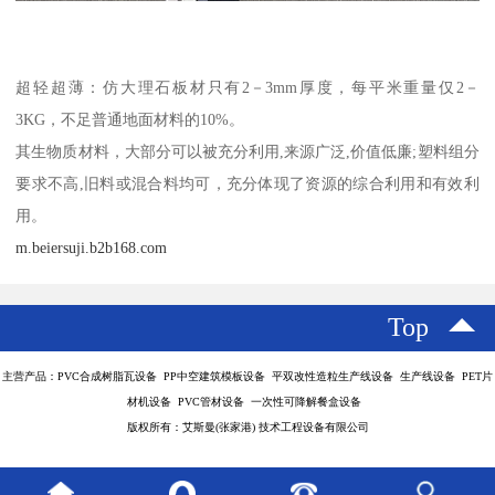
超轻超薄：仿大理石板材只有2－3mm厚度，每平米重量仅2－
3KG，不足普通地面材料的10%。
其生物质材料，大部分可以被充分利用,来源广泛,价值低廉;塑料组分
要求不高,旧料或混合料均可，充分体现了资源的综合利用和有效利
用。
m.beiersuji.b2b168.com
Top
主营产品：PVC合成树脂瓦设备 PP中空建筑模板设备 平双改性造粒生产线设备 生产线设备 PET片
材机设备 PVC管材设备 一次性可降解餐盒设备
版权所有：艾斯曼(张家港) 技术工程设备有限公司