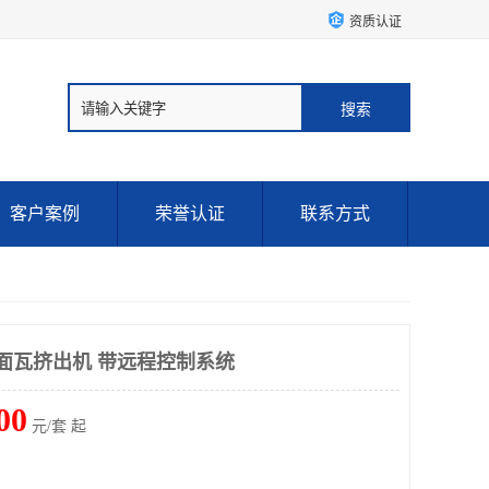
资质认证
客户案例
荣誉认证
联系方式
屋面瓦挤出机 带远程控制系统
00
元/套 起