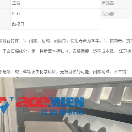
正泰
断路器
PLC
变频器
触摸屏
塑钢瓦特性：1、耐酸、耐碱、耐腐蚀，使用寿命为30年。2、抗冲击、抗
，不含石棉成分，是一种新型*材料。4、安装简便，运输成本低。 江苏
不与酸﹑碱﹑盐等发生化学反应，无被腐蚀的可能，耐酸耐碱、不生锈！