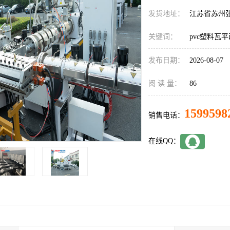
发货地址：
江苏省苏州
关键词：
pvc塑料瓦
发布日期：
2026-08-07
阅 读 量：
86
1599598
销售电话：
在线QQ：