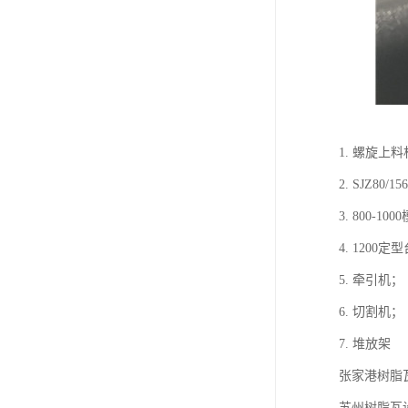
1. 螺旋上
2. SJZ80
3. 800-10
4. 1200定
5. 牵引机；
6. 切割机；
7. 堆放架​
张家港树脂
苏州树脂瓦