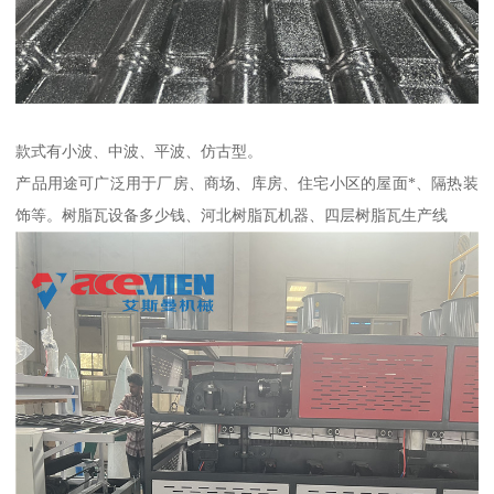
款式有小波、中波、平波、仿古型。
产品用途可广泛用于厂房、商场、库房、住宅小区的屋面*、隔热装
饰等。树脂瓦设备多少钱、河北树脂瓦机器、四层树脂瓦生产线