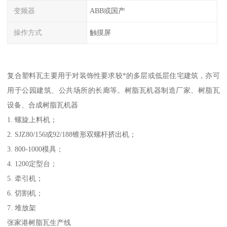
变频器
ABB或国产
操作方式
触摸屏
复合塑料瓦主要用于对装饰性要求较*的多层或低层住宅建筑，亦可
用于公园建筑、公共场所的长廊等。树脂瓦机器制造厂家、树脂瓦
设备、合成树脂瓦机器
1. 螺旋上料机；
2. SJZ80/156或92/188锥形双螺杆挤出机；
3. 800-1000模具；
4. 1200定型台；
5. 牵引机；
6. 切割机；
7. 堆放架​
张家港树脂瓦生产线