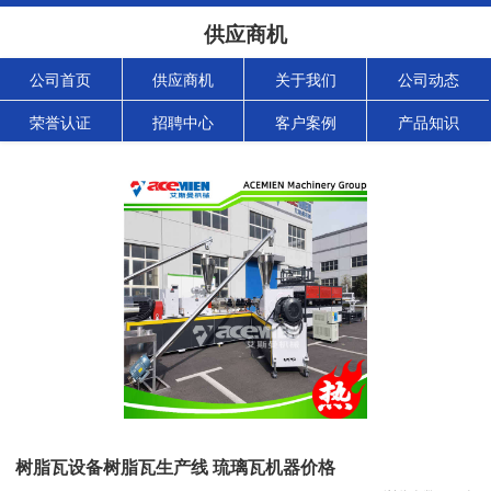
供应商机
公司首页
供应商机
关于我们
公司动态
荣誉认证
招聘中心
客户案例
产品知识
树脂瓦设备树脂瓦生产线 琉璃瓦机器价格