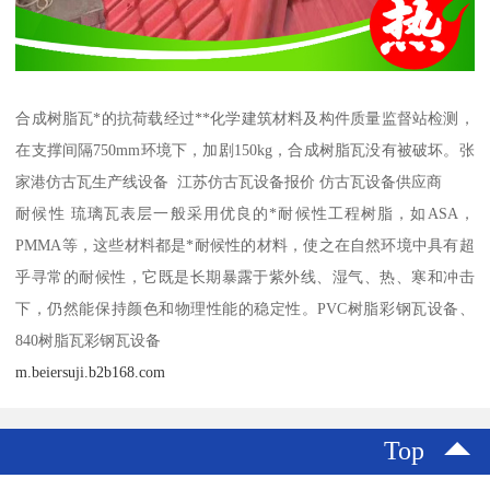
合成树脂瓦*的抗荷载经过**化学建筑材料及构件质量监督站检测，
在支撑间隔750mm环境下，加剧150kg，合成树脂瓦没有被破坏。张
家港仿古瓦生产线设备 江苏仿古瓦设备报价 仿古瓦设备供应商
耐候性 琉璃瓦表层一般采用优良的*耐候性工程树脂，如ASA，
PMMA等，这些材料都是*耐候性的材料，使之在自然环境中具有超
乎寻常的耐候性，它既是长期暴露于紫外线、湿气、热、寒和冲击
下，仍然能保持颜色和物理性能的稳定性。PVC树脂彩钢瓦设备、
840树脂瓦彩钢瓦设备
m.beiersuji.b2b168.com
Top