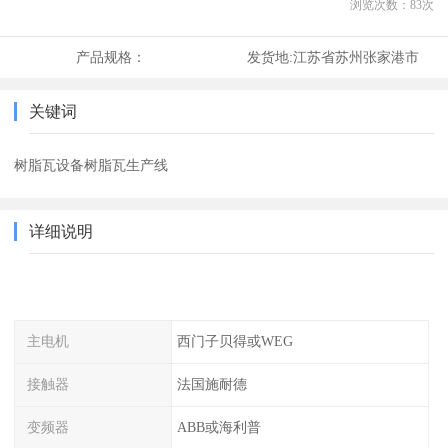
浏览次数：
83
次
产品规格：
发货地:
江苏省苏州张家港市
关键词
树脂瓦设备树脂瓦生产线
详细说明
主电机
西门子贝得或WEG
接触器
法国施耐德
变频器
ABB或海利普