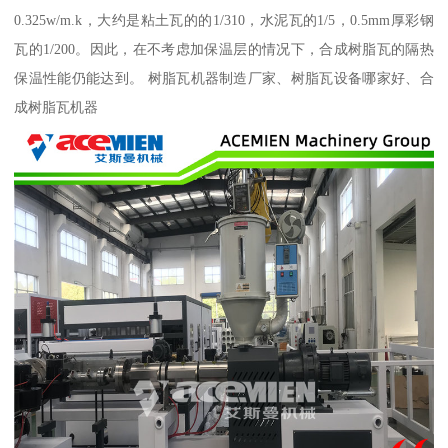
0.325w/m.k，大约是粘土瓦的的1/310，水泥瓦的1/5，0.5mm厚彩钢
瓦的1/200。因此，在不考虑加保温层的情况下，合成树脂瓦的隔热
保温性能仍能达到。 树脂瓦机器制造厂家、树脂瓦设备哪家好、合
成树脂瓦机器