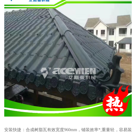
安装快捷：合成树脂瓦有效宽度960mm，铺装效率*;重量轻，容易装