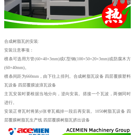
合成树脂瓦的安装:
安装注意事项：
檩条可选用方管(60×40×3mm)或C型钢(100×50×20×3mm)或防腐木方
(60×40mm)。
檩条间距为660mm，由下往上排列。合成树脂瓦设备 四层覆膜塑料
瓦设备 四层覆膜波浪瓦设备
主瓦安装时要根据当地分向，逆向安装。搭接一个瓦波，两侧同时
进行。
安装正脊瓦时将第yi张脊瓦截掉一段后再安装。1050树脂瓦设备 四
层覆膜树脂瓦生产线 四层覆膜树脂瓦挤出设备