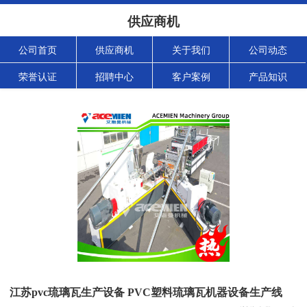
供应商机
公司首页
供应商机
关于我们
公司动态
荣誉认证
招聘中心
客户案例
产品知识
江苏pvc琉璃瓦生产设备 PVC塑料琉璃瓦机器设备生产线