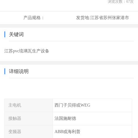
浏览次数：
67
次
产品规格：
发货地:
江苏省苏州张家港市
关键词
江苏pvc琉璃瓦生产设备
详细说明
主电机
西门子贝得或WEG
接触器
法国施耐德
变频器
ABB或海利普