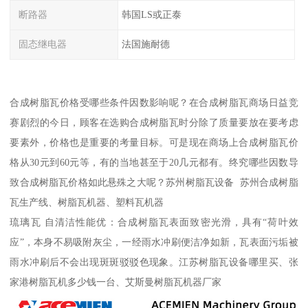
断路器
韩国LS或正泰
固态继电器
法国施耐德
合成树脂瓦价格受哪些条件因数影响呢？在合成树脂瓦商场日益竞
赛剧烈的今日，顾客在选购合成树脂瓦时分除了质量要放在要考虑
要素外，价格也是重要的考量目标。可是现在商场上合成树脂瓦价
格从30元到60元等，有的当地甚至于20几元都有。终究哪些因数导
致合成树脂瓦价格如此悬殊之大呢？苏州树脂瓦设备 苏州合成树脂
瓦生产线、树脂瓦机器、塑料瓦机器
琉璃瓦 自清洁性能优：合成树脂瓦表面致密光滑，具有“荷叶效
应”，本身不易吸附灰尘，一经雨水冲刷便洁净如新，瓦表面污垢被
雨水冲刷后不会出现斑斑驳驳色现象。江苏树脂瓦设备哪里买、张
家港树脂瓦机多少钱一台、艾斯曼树脂瓦机器厂家