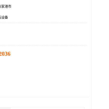
张家港市
板设备
2036