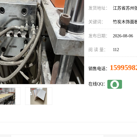
发货地址：
江苏省苏州
关键词：
竹炭木饰面
发布日期：
2026-08-06
阅 读 量：
112
1599598
销售电话：
在线QQ：