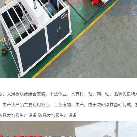
便：采用板块或组合安装，干法作业，具有钉、锯、刨、粘、贴等优良特
：生产该产品主要利用农业、工业废物，生产。由于减轻梁柱基础荷载，
。碳晶发泡板生产设备-碳晶发泡板生产设备