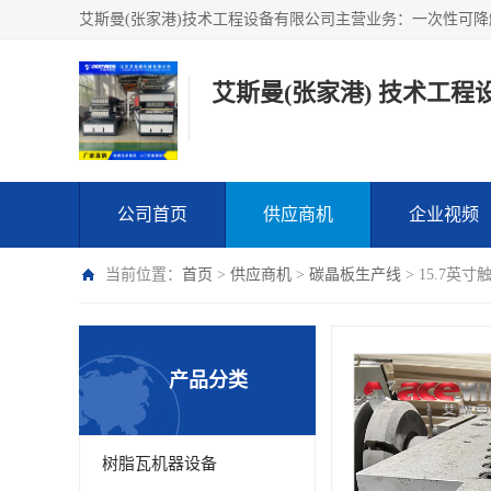
艾斯曼(张家港) 技术工程
公司首页
供应商机
企业视频
当前位置：
首页
>
供应商机
>
碳晶板生产线
> 15.7英
产品分类
树脂瓦机器设备