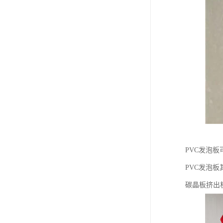
PVC发泡
PVC发泡
碳晶板挤出