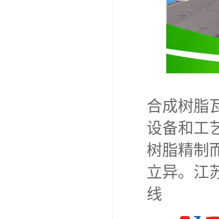
合成树脂
设备和工
树脂精制
立异。江
线