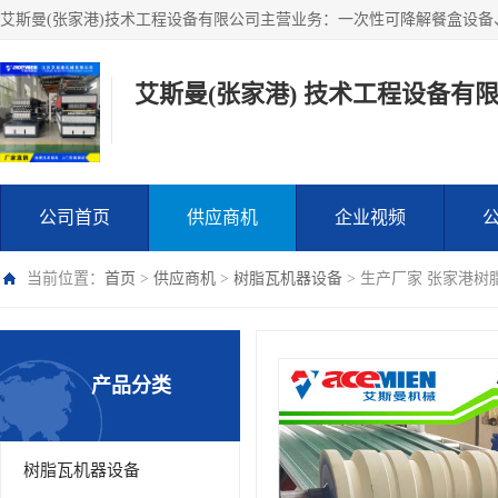
艾斯曼(张家港) 技术工程设备有
公司首页
供应商机
企业视频
当前位置：
首页
>
供应商机
>
树脂瓦机器设备
> 生产厂家 张家港树
产品分类
树脂瓦机器设备