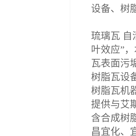
设备、树
琉璃瓦 
叶效应”
瓦表面污
树脂瓦设
树脂瓦机
提供与艾
含合成树
昌宜化、