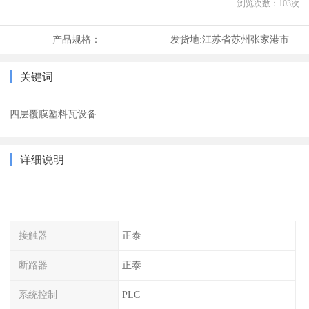
浏览次数：
103
次
产品规格：
发货地:
江苏省苏州张家港市
关键词
四层覆膜塑料瓦设备
详细说明
接触器
正泰
断路器
正泰
系统控制
PLC