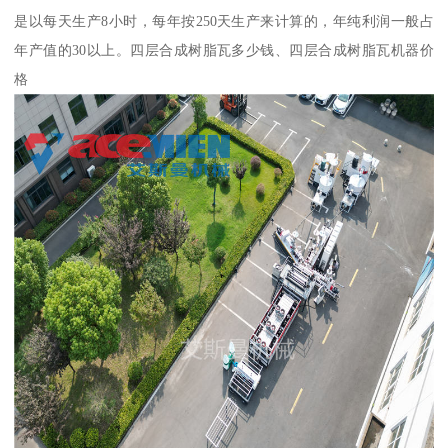
是以每天生产8小时，每年按250天生产来计算的，年纯利润一般占
年产值的30以上。四层合成树脂瓦多少钱、四层合成树脂瓦机器价
格