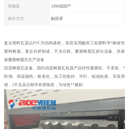
变频器
ABB或国产
操作方式
触摸屏
复合塑料瓦是以PVC为结构基材，表层采用酸类工程塑料等*耐候性
塑料树脂，复合共挤制成，不含石棉。覆膜树脂瓦挤出设备、张家
港覆膜树脂瓦生产设备
四层树脂瓦设备、国内四层树脂瓦机器产品特性重量轻、不变形、*
防潮、保温隔热、耐老化，加工性能好、可钉、锯或粘接，安装简
便，2不含及石棉等有害物质，为绿色**建材。