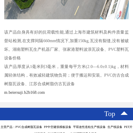
该产品自身具有好的抗荷载性能,通过上海市建筑材料及构件质量监
督站检测,在支撑间隔660mm情况下,加重150kg,瓦没有裂缝,没有被破
坏。湖南塑料瓦生产机器厂家、张家港塑料波浪瓦设备、PVC塑料瓦
设备价格
该产品厚度从1毫米到3毫米，重量每平方米(2.0---6.0±0.1)kg，材料
属轻体结构，有效减轻建筑物负荷；便于搬运和安装。PVC仿古合成
树脂瓦设备、江苏合成树脂仿古瓦设备
m.beiersuji.b2b168.com
Top
主营产品：PVC合成树脂瓦设备 PP中空建筑模板设备 平双改性造粒生产线设备 生产线设备 PET片