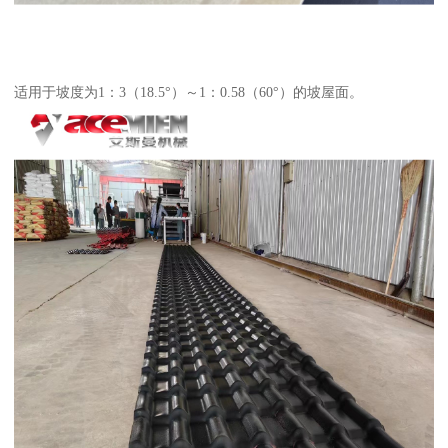
适用于坡度为1：3（18.5°）～1：0.58（60°）的坡屋面。