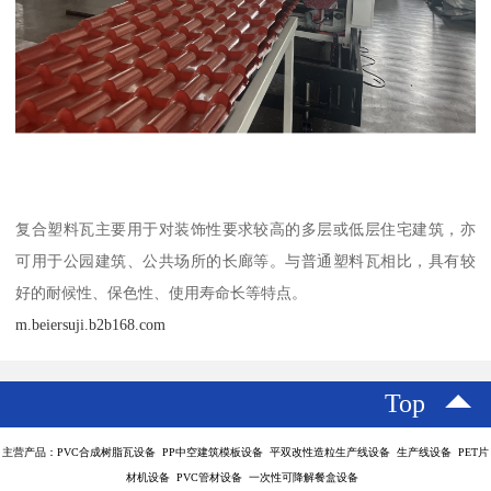
复合塑料瓦主要用于对装饰性要求较高的多层或低层住宅建筑，亦
可用于公园建筑、公共场所的长廊等。与普通塑料瓦相比，具有较
好的耐候性、保色性、使用寿命长等特点。
m.beiersuji.b2b168.com
Top
主营产品：PVC合成树脂瓦设备 PP中空建筑模板设备 平双改性造粒生产线设备 生产线设备 PET片
材机设备 PVC管材设备 一次性可降解餐盒设备