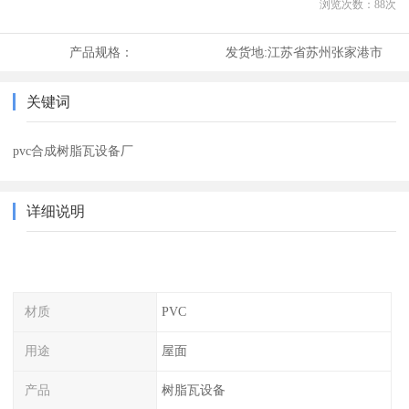
浏览次数：
88
次
产品规格：
发货地:
江苏省苏州张家港市
关键词
pvc合成树脂瓦设备厂
详细说明
材质
PVC
用途
屋面
产品
树脂瓦设备