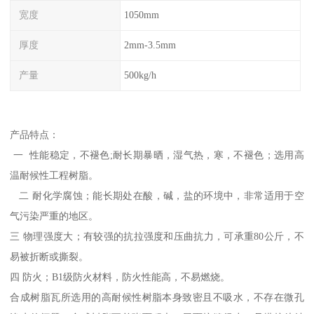
宽度
1050mm
厚度
2mm-3.5mm
产量
500kg/h
产品特点：
一 性能稳定，不褪色;耐长期暴晒，湿气热，寒，不褪色；选用高
温耐候性工程树脂。
二 耐化学腐蚀；能长期处在酸，碱，盐的环境中，非常适用于空
气污染严重的地区。
三 物理强度大；有较强的抗拉强度和压曲抗力，可承重80公斤，不
易被折断或撕裂。
四 防火；B1级防火材料，防火性能高，不易燃烧。
合成树脂瓦所选用的高耐候性树脂本身致密且不吸水，不存在微孔