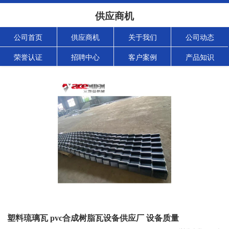
供应商机
公司首页
供应商机
关于我们
公司动态
荣誉认证
招聘中心
客户案例
产品知识
塑料琉璃瓦 pvc合成树脂瓦设备供应厂 设备质量