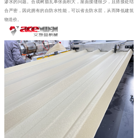
渗水的问题。合成树脂瓦单张面积大，屋面接缝很少，且搭接处结
合严密，因此拥有的自防水性能，可以省去防水层，从而降低建筑
物造价。