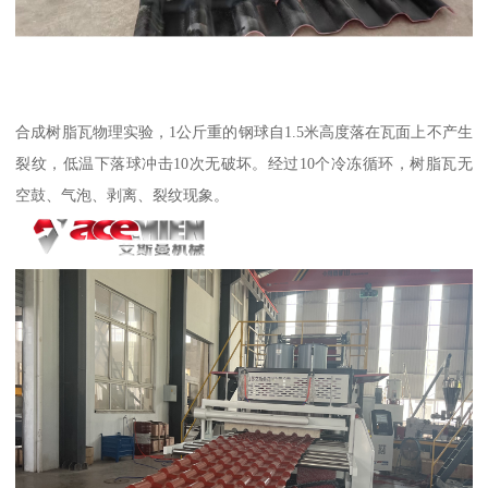
合成树脂瓦物理实验，1公斤重的钢球自1.5米高度落在瓦面上不产生
裂纹，低温下落球冲击10次无破坏。经过10个冷冻循环，树脂瓦无
空鼓、气泡、剥离、裂纹现象。