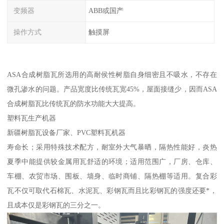
变频器
ABB或国产
操作方式
触摸屏
ASA合成树脂瓦所选用的高耐侯性树脂自身细密且不吸水，不存在
微孔渗水的问题。产品宽度比传统瓦宽45%，屋面接缝少，因而ASA
合成树脂瓦比传统瓦的防水功能大大提高。
塑料瓦生产机器
新疆树脂瓦设备厂家、PVC塑料瓦机器
寿命长；采用特殊技术配方，耐室外大气暴晒，隔热性能好，炎热
夏季中能提供较金属用瓦舒适的环境；适用范围广，厂房、仓库、
车棚、农贸市场、围板、墙身、临时商铺、隔热棚等适用。复合彩
瓦不仅可取代石棉瓦、水泥瓦、彩钢瓦而且比彩钢瓦的强度还要*，
且成本仅是彩钢瓦的三分之一。