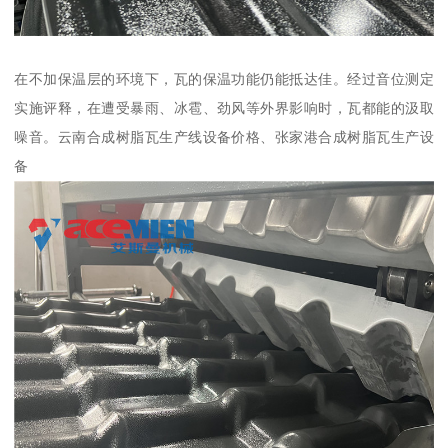
在不加保温层的环境下，瓦的保温功能仍能抵达佳。经过音位测定
实施评释，在遭受暴雨、冰雹、劲风等外界影响时，瓦都能的汲取
噪音。云南合成树脂瓦生产线设备价格、张家港合成树脂瓦生产设
备