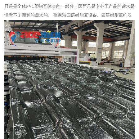
只是是全体PVC塑钢瓦体会的一部分，因而只是专心于产品的诉求是
满意不了顾客的需求的。 张家港四层树脂瓦设备、四层树脂瓦机器