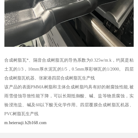
合成树脂瓦*、隔音合成树脂瓦的导热系数为0.325w/m.k，约莫是粘
土瓦的1/3，10mm厚水泥瓦的1/5，0.5mm厚彩钢瓦的1/2000。 四层
合成树脂瓦机器、张家港四层合成树脂瓦生产线
该产品的表面PMMA树脂和主体合成树脂均具有好的耐腐蚀性能,被
雨雪侵蚀导致性能下降，可以长期抵御酸、碱、盐等物质腐蚀，实
验浸泡盐、碱及60以下酸无化学作用。四层覆膜合成树脂瓦机器、
PVC树脂瓦生产线
m.beiersuji.b2b168.com