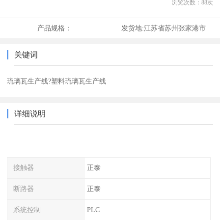
浏览次数：
88
次
产品规格：
发货地:
江苏省苏州张家港市
关键词
琉璃瓦生产线?塑料琉璃瓦生产线
详细说明
接触器
正泰
断路器
正泰
系统控制
PLC