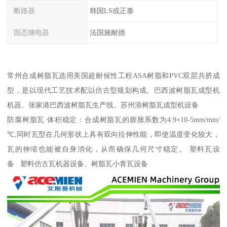
断路器
韩国LS或正泰
固态继电器
法国施耐德
常州合成树脂瓦选用美国超耐候性工程ASA树脂和PVC双层共挤成
型，是以现代工艺技术配以仿古型规划构成。巴西波树脂瓦成型机
机器、张家港巴西波树脂瓦生产线、苏州浪树脂瓦成型机设备
防腐树脂瓦 体积稳定：合成树脂瓦的膨胀系数为4.9×10-5mm/mm/
℃,同时瓦型在几何形状上具有双向拉伸性能，即使温度变化较大，
瓦的伸缩也能被自身消化，从而确保几何尺寸稳定。 塑料瓦设
备 塑料仿古瓦机器设备、树脂瓦小青瓦设备