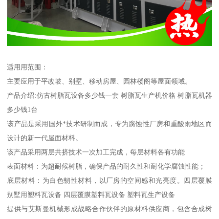
适用用范围：
主要应用于平改坡、别墅、移动房屋、园林楼阁等屋面领域。
产品介绍:仿古树脂瓦设备多少钱一套 树脂瓦生产机价格 树脂瓦机器
多少钱1台
该产品是采用国外*技术研制而成，专为腐蚀性厂房和重酸雨地区而
设计的新一代屋面材料。
该产品采用两层共挤技术一次加工完成，每层材料各有功能
表面材料：为超耐候树脂，确保产品的耐久性和耐化学腐蚀性能；
底层材料：为白色韧性材料，以厂房的空间感和光亮度。四层覆膜
别墅用塑料瓦设备 四层覆膜塑料瓦设备 塑料瓦生产设备
提供与艾斯曼机械形成战略合作伙伴的原材料供应商，包含合成树