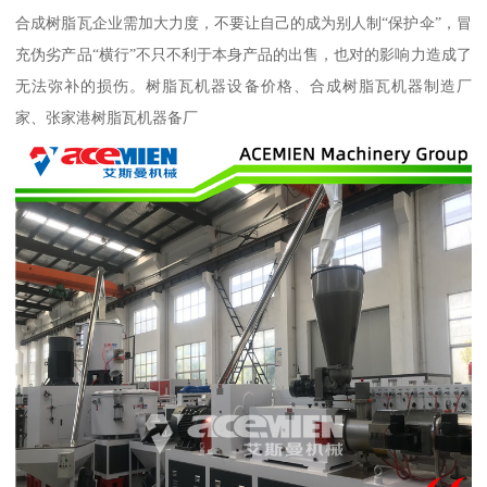
合成树脂瓦企业需加大力度，不要让自己的成为别人制“保护伞”，冒
充伪劣产品“横行”不只不利于本身产品的出售，也对的影响力造成了
无法弥补的损伤。树脂瓦机器设备价格、合成树脂瓦机器制造厂
家、张家港树脂瓦机器备厂