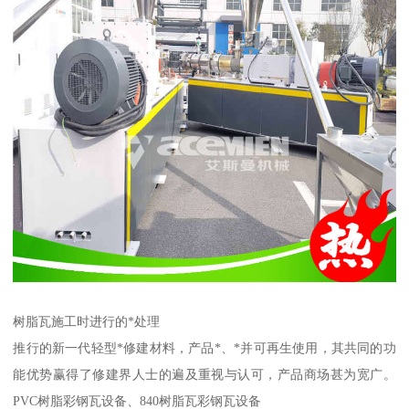
树脂瓦施工时进行的*处理
推行的新一代轻型*修建材料，产品*、*并可再生使用，其共同的功
能优势赢得了修建界人士的遍及重视与认可，产品商场甚为宽广。
PVC树脂彩钢瓦设备、840树脂瓦彩钢瓦设备