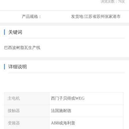
浏览次数：
76
次
产品规格：
发货地:
江苏省苏州张家港市
关键词
巴西波树脂瓦生产线
详细说明
主电机
西门子贝得或WEG
接触器
法国施耐德
变频器
ABB或海利普