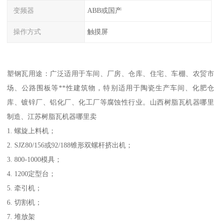
变频器
ABB或国产
操作方式
触摸屏
塑钢瓦用途：广泛适用于车间、厂房、仓库、住宅、车棚、农贸市
场、公路围板等**性建筑物，特别适用于陶瓷生产车间、化肥仓
库、镀锌厂、铝化厂、化工厂等腐蚀性行业。山西树脂瓦机器哪里
制造、江苏树脂瓦机器哪里卖
1. 螺旋上料机；
2. SJZ80/156或92/188锥形双螺杆挤出机；
3. 800-1000模具；
4. 1200定型台；
5. 牵引机；
6. 切割机；
7. 堆放架​