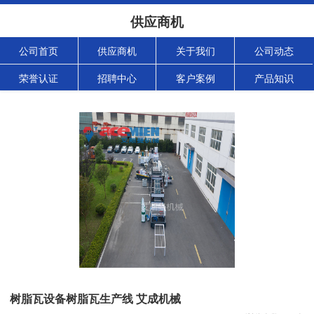
供应商机
公司首页
供应商机
关于我们
公司动态
荣誉认证
招聘中心
客户案例
产品知识
树脂瓦设备树脂瓦生产线 艾成机械