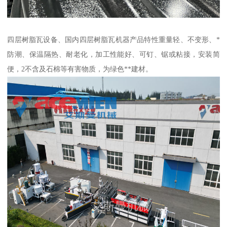
四层树脂瓦设备、国内四层树脂瓦机器产品特性重量轻、不变形、*
防潮、保温隔热、耐老化，加工性能好、可钉、锯或粘接，安装简
便，2不含及石棉等有害物质，为绿色**建材。