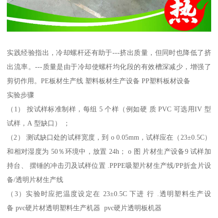
实践经验指出，冷却螺杆还有助于---挤出质量，但同时也降低了挤
出流率。---质量是由于冷却使螺杆均化段的有效槽深减少，增强了
剪切作用。PE板材生产线 塑料板材生产设备 PP塑料板材设备
实验步骤
（1） 按试样标准制样，每组 5 个样（例如硬 质 PVC 可选用IV 型
试样，A 型缺口） ；
（2） 测试缺口处的试样宽度，到 o 0.05mm，试样应在（23±0.5C）
和相对湿度为 50％环境中，放置 24h； o 图 片材生产设备9 试样加
持台、 摆锤的冲击刃及试样位置 .PPPE吸塑片材生产线/PP折盒片设
备/透明片材生产线
（3）实验时应把温度设定在 23±0.5C 下进 行 .透明塑料生产设
备 pvc硬片材透明塑料生产机器 pvc硬片透明板机器