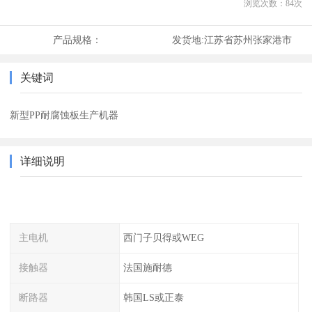
浏览次数：
84
次
产品规格：
发货地:
江苏省苏州张家港市
关键词
新型PP耐腐蚀板生产机器
详细说明
主电机
西门子贝得或WEG
接触器
法国施耐德
断路器
韩国LS或正泰