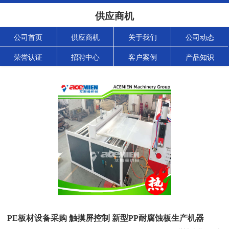
供应商机
公司首页
供应商机
关于我们
公司动态
荣誉认证
招聘中心
客户案例
产品知识
PE板材设备采购 触摸屏控制 新型PP耐腐蚀板生产机器