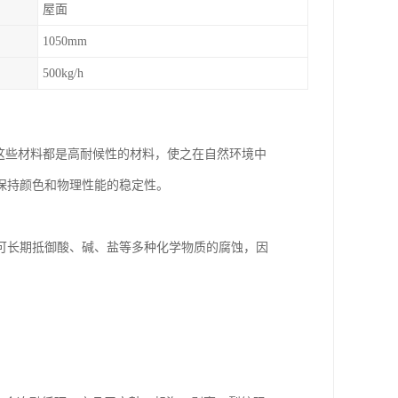
屋面
1050mm
500kg/h
，这些材料都是高耐候性的材料，使之在自然环境中
保持颜色和物理性能的稳定性。
可长期抵御酸、碱、盐等多种化学物质的腐蚀，因