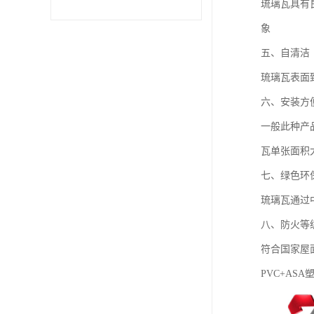
琉璃瓦具有
象
五、自清洁
琉璃瓦表面
六、安装方
一般此种产
瓦单张面积
七、绿色环
琉璃瓦通过
八、防火等
符合国家屋
PVC+AS