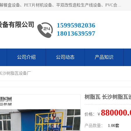
艾斯曼(张家港)技术工程设备有限公司主营业务：一次性可降解餐盒设备、PET片材机设备、平双改性造粒生产线设备、PVC合成树脂瓦设备、PP中空建筑模板设备、PVC管材设备等。成立至今，在国内我们的产品已经销售到全国所有省份，拥有多家客户，在国外产品出口到五十多个国家和地区。
设备有限公司
15995982036
18013639597
公司介绍
公司动态
产品知识
 长沙树脂瓦设备厂
树脂瓦 长沙树脂瓦
880000.
价格：￥
产品数量：
1.00套