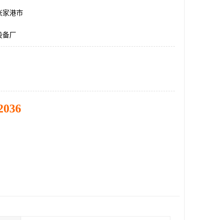
张家港市
设备厂
2036