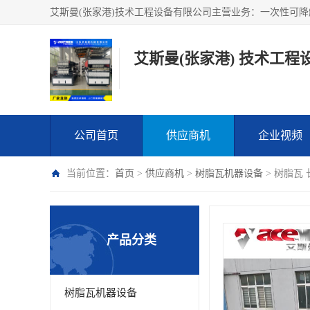
艾斯曼(张家港) 技术工程
公司首页
供应商机
企业视频
当前位置：
首页
>
供应商机
>
树脂瓦机器设备
> 树脂瓦
产品分类
树脂瓦机器设备