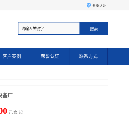
资质认证
客户案例
荣誉认证
联系方式
设备厂
00
元/套 起