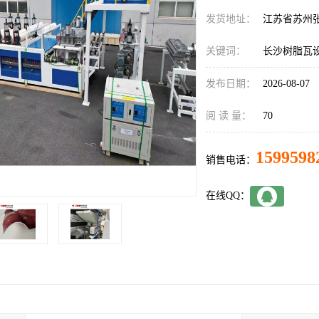
发货地址：
江苏省苏州
关键词：
长沙树脂瓦
发布日期：
2026-08-07
阅 读 量：
70
1599598
销售电话：
在线QQ：