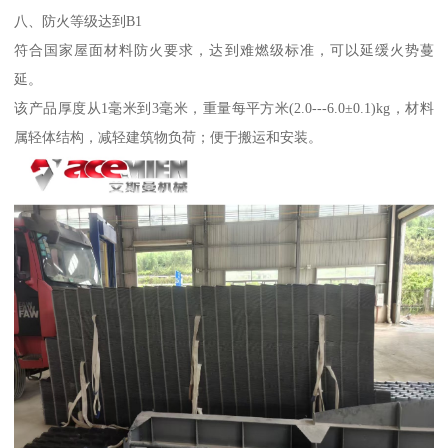
八、防火等级达到B1
符合国家屋面材料防火要求，达到难燃级标准，可以延缓火势蔓
延。
该产品厚度从1毫米到3毫米，重量每平方米(2.0---6.0±0.1)kg，材料
属轻体结构，减轻建筑物负荷；便于搬运和安装。