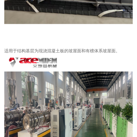
适用于结构基层为现浇混凝土板的坡屋面和有檩体系坡屋面。