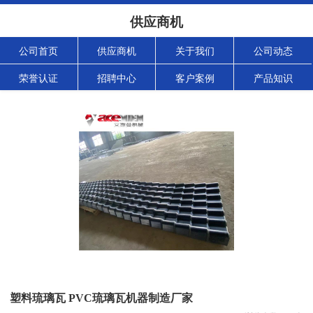
供应商机
公司首页
供应商机
关于我们
公司动态
荣誉认证
招聘中心
客户案例
产品知识
塑料琉璃瓦 PVC琉璃瓦机器制造厂家