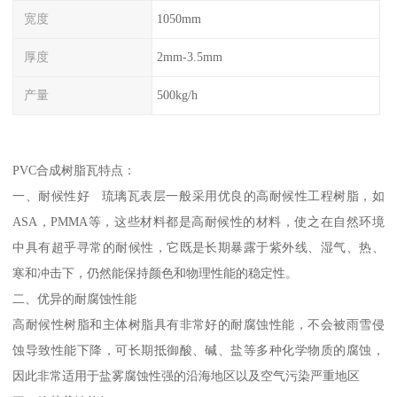
宽度
1050mm
厚度
2mm-3.5mm
产量
500kg/h
PVC合成树脂瓦特点：
一、耐候性好 琉璃瓦表层一般采用优良的高耐候性工程树脂，如
ASA，PMMA等，这些材料都是高耐候性的材料，使之在自然环境
中具有超乎寻常的耐候性，它既是长期暴露于紫外线、湿气、热、
寒和冲击下，仍然能保持颜色和物理性能的稳定性。
二、优异的耐腐蚀性能
高耐候性树脂和主体树脂具有非常好的耐腐蚀性能，不会被雨雪侵
蚀导致性能下降，可长期抵御酸、碱、盐等多种化学物质的腐蚀，
因此非常适用于盐雾腐蚀性强的沿海地区以及空气污染严重地区