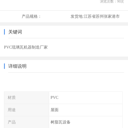
浏览次数：
90
次
产品规格：
发货地:
江苏省苏州张家港市
关键词
PVC琉璃瓦机器制造厂家
详细说明
材质
PVC
用途
屋面
产品
树脂瓦设备