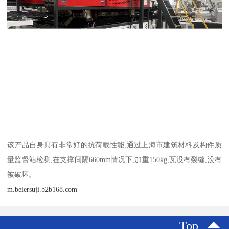
该产品自身具有非常好的抗荷载性能,通过上海市建筑材料及构件质
量监督站检测,在支撑间隔660mm情况下,加重150kg,瓦没有裂缝,没有
被破坏。
m.beiersuji.b2b168.com
Top