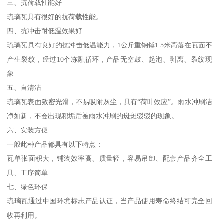
三、抗荷载性能好
琉璃瓦具有很好的抗荷载性能。
四、抗冲击耐低温效果好
琉璃瓦具有良好的抗冲击低温能力，1公斤重钢锤1.5米高落在瓦面不
产生裂纹，经过10个冻融循环，产品无空鼓、起泡、剥离、裂纹现
象
五、自清洁
琉璃瓦表面致密光滑，不易吸附灰尘，具有“荷叶效应”。雨水冲刷洁
净如新，不会出现积垢后被雨水冲刷的斑斑驳驳的现象。
六、安装方便
一般此种产品都具有以下特点：
瓦单张面积大，铺装效率高、质量轻，容易吊卸、配套产品齐全工
具、工序简单
七、绿色环保
琉璃瓦通过中国环境标志产品认证，当产品使用寿命终结可完全回
收再利用。